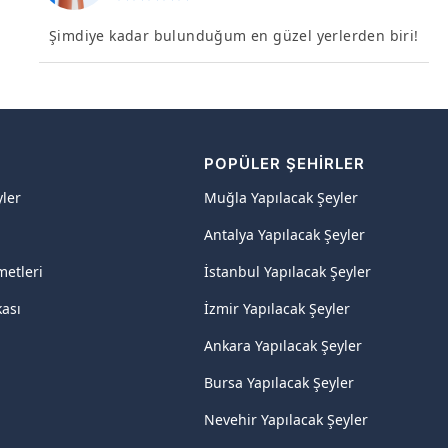
Şimdiye kadar bulunduğum en güzel yerlerden biri!
R
POPÜLER ŞEHIRLER
yler
Muğla Yapılacak Şeyler
Antalya Yapılacak Şeyler
metleri
İstanbul Yapılacak Şeyler
kası
İzmir Yapılacak Şeyler
Ankara Yapılacak Şeyler
Bursa Yapılacak Şeyler
Nevehir Yapılacak Şeyler