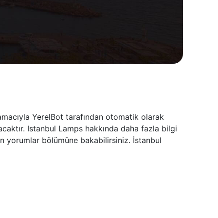
 amacıyla YerelBot tarafından otomatik olarak
acaktır. Istanbul Lamps hakkında daha fazla bilgi
in yorumlar bölümüne bakabilirsiniz. İstanbul