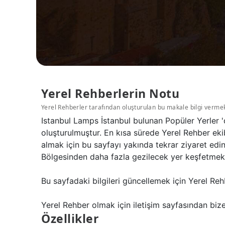
Yerel Rehberlerin Notu
Yerel Rehberler tarafından oluşturulan bu makale bilgi verme
Istanbul Lamps İstanbul bulunan Popüler Yerler '
oluşturulmuştur. En kısa sürede Yerel Rehber eki
almak için bu sayfayı yakında tekrar ziyaret edi
Bölgesinden daha fazla gezilecek yer keşfetmek iç
Bu sayfadaki bilgileri güncellemek için Yerel Reh
Yerel Rehber olmak için iletişim sayfasından bize 
Özellikler