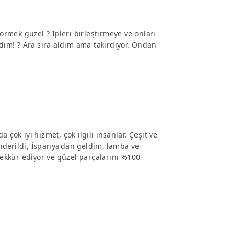
görmek güzel ? İpleri birleştirmeye ve onları
adım! ? Ara sıra aldım ama takırdıyor. Ondan
k iyi hizmet, çok ilgili insanlar. Çeşit ve
nderildi, İspanya'dan geldim, lamba ve
ekkür ediyor ve güzel parçalarını %100