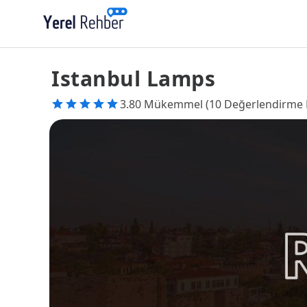
Istanbul Lamps
3.80 Mükemmel (10 Değerlendirme 