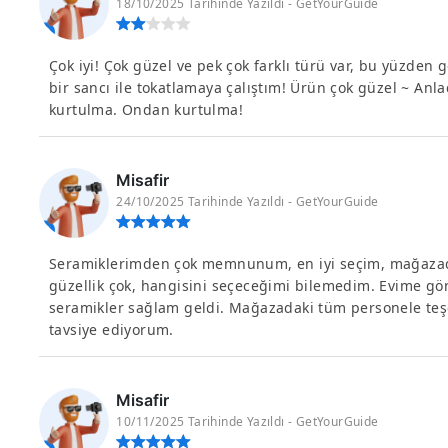
18/10/2025 Tarihinde Yazıldı - GetYourGuide
Çok iyi! Çok güzel ve pek çok farklı türü var, bu yüzden 
bir sancı ile tokatlamaya çalıştım! Ürün çok güzel ~ Anl
kurtulma. Ondan kurtulma!
Misafir
24/10/2025 Tarihinde Yazıldı - GetYourGuide
Seramiklerimden çok memnunum, en iyi seçim, mağazada ço
güzellik çok, hangisini seçeceğimi bilemedim. Evime gö
seramikler sağlam geldi. Mağazadaki tüm personele teş
tavsiye ediyorum.
Misafir
10/11/2025 Tarihinde Yazıldı - GetYourGuide