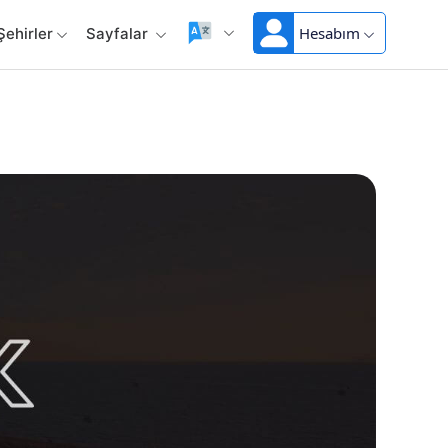
Hesabım
Şehirler
Sayfalar