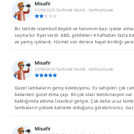
Misafir
07/09/2025 Tarihinde Yazıldı - GetYourGuide
Bir tatilde istambull'daydık ve hanımım bazı ışıklar almak
saçma bir fiyat verdi. ABD, geldikleri 4 haftadan fazla b
ve yanlış ışıklardı. Hizmet son derece hayal kırıklığı yarat
Misafir
25/09/2025 Tarihinde Yazıldı - GetYourGuide
Güzel lambaların geniş koleksiyonu. Ev sahipleri çok can
bakarken güzel elma çayı. Birçok olası kombinasyon 
baktığımda aklıma İstanbul geliyor. Çok daha ucuz lamb
lambaların yüksek kalitede olduğunu görebilirsiniz. Güze
Misafir