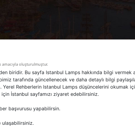
k amacıyla oluşturulmuştur.
den biridir. Bu sayfa Istanbul Lamps hakkında bilgi vermek
bimiz tarafında güncellenecek ve daha detaylı bilgi paylaşıl
n. Yerel Rehberlerin Istanbul Lamps düşüncelerini okumak iç
in İstanbul sayfamızı ziyaret edebilirsiniz.
ber başvurusu yapabilirsin.
ulaşabilirsiniz.