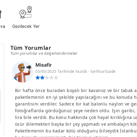
ava
Gezilecek Yer
Tüm Yorumlar
Tüm yorumlar ve değerlendirmeler
Misafir
05/05/2025 Tarihinde Yazıldı - GetYourGuide
Bir hafta önce buradan boyalı bir kavanoz ve bir tabak ald
paketlemenin en iyi şekilde yapılacağını ve bu konuda 
garantisini verdiler. Sadece bir kat balonlu naylon ve ge
fotoğraflarda gördüğünüz şeye neden oldu. İşin garibi,
lira bile verdik. Bu konu hakkında çok hayal kırıklığın
özür dilemekten başka bir şey yapmadı ve ambalajın kö
Paketlemenin bu kadar kötü olduğunu bilseydik İstanbu