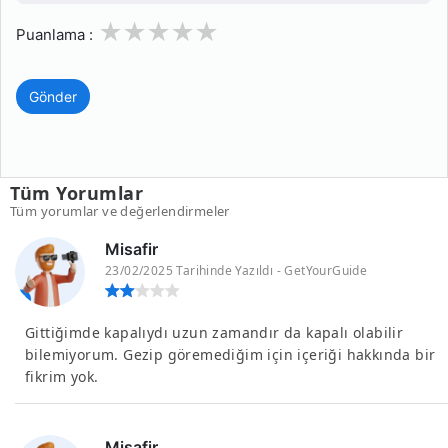
1
2
3
4
5
Puanlama :
Gönder
Tüm Yorumlar
Tüm yorumlar ve değerlendirmeler
Misafir
23/02/2025 Tarihinde Yazıldı - GetYourGuide
Gittiğimde kapalıydı uzun zamandır da kapalı olabilir
bilemiyorum. Gezip göremediğim için içeriği hakkında bir
fikrim yok.
Misafir