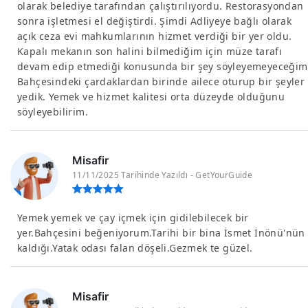
olarak belediye tarafından çalıştırılıyordu. Restorasyondan
sonra işletmesi el değiştirdi. Şimdi Adliyeye bağlı olarak
açık ceza evi mahkumlarının hizmet verdiği bir yer oldu.
Kapalı mekanın son halini bilmediğim için müze tarafı
devam edip etmediği konusunda bir şey söyleyemeyeceğim
Bahçesindeki çardaklardan birinde ailece oturup bir şeyler
yedik. Yemek ve hizmet kalitesi orta düzeyde olduğunu
söyleyebilirim.
Misafir
11/11/2025 Tarihinde Yazıldı - GetYourGuide
Yemek yemek ve çay içmek için gidilebilecek bir
yer.Bahçesini beğeniyorum.Tarihi bir bina İsmet İnönü'nün
kaldığı.Yatak odası falan döşeli.Gezmek te güzel.
Misafir