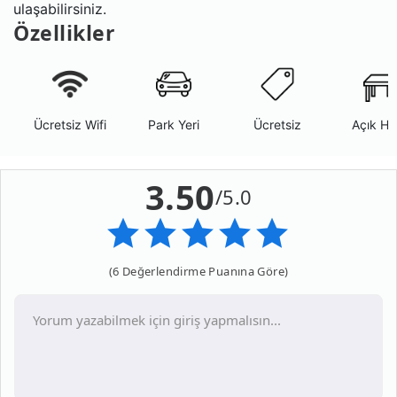
ulaşabilirsiniz.
Özellikler
Ücretsiz Wifi
Park Yeri
Ücretsiz
Açık Ha
3.50
/5.0
(6 Değerlendirme Puanına Göre)