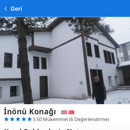
Geri
İnönü Konağı
3.50 Mükemmel (6 Değerlendirme)