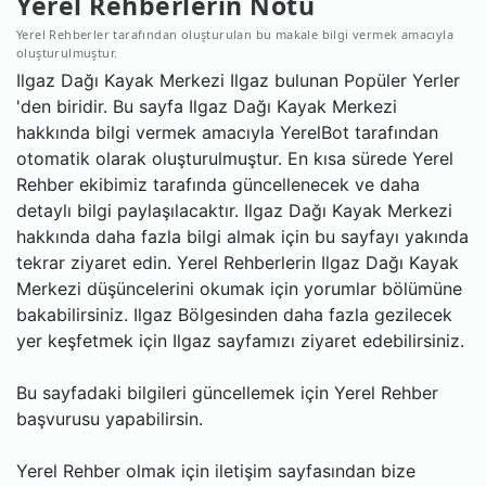
Yerel Rehberlerin Notu
Yerel Rehberler tarafından oluşturulan bu makale bilgi vermek amacıyla
oluşturulmuştur.
Ilgaz Dağı Kayak Merkezi Ilgaz bulunan Popüler Yerler
'den biridir. Bu sayfa Ilgaz Dağı Kayak Merkezi
hakkında bilgi vermek amacıyla YerelBot tarafından
otomatik olarak oluşturulmuştur. En kısa sürede Yerel
Rehber ekibimiz tarafında güncellenecek ve daha
detaylı bilgi paylaşılacaktır. Ilgaz Dağı Kayak Merkezi
hakkında daha fazla bilgi almak için bu sayfayı yakında
tekrar ziyaret edin. Yerel Rehberlerin Ilgaz Dağı Kayak
Merkezi düşüncelerini okumak için yorumlar bölümüne
bakabilirsiniz. Ilgaz Bölgesinden daha fazla gezilecek
yer keşfetmek için Ilgaz sayfamızı ziyaret edebilirsiniz.
Bu sayfadaki bilgileri güncellemek için Yerel Rehber
başvurusu yapabilirsin.
Yerel Rehber olmak için iletişim sayfasından bize