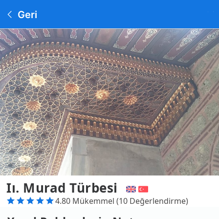
Geri
Iı. Murad Türbesi
4.80 Mükemmel (10 Değerlendirme)