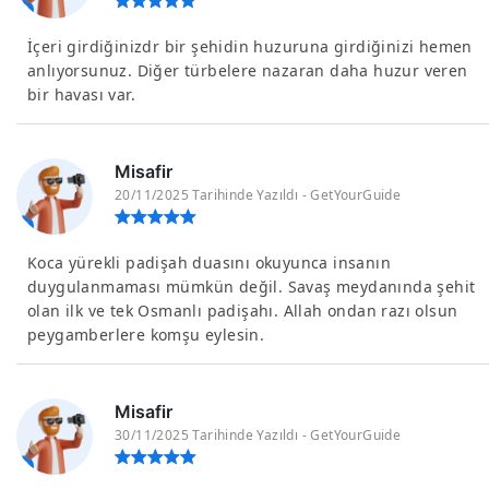
İçeri girdiğinizdr bir şehidin huzuruna girdiğinizi hemen
anlıyorsunuz. Diğer türbelere nazaran daha huzur veren
bir havası var.
Misafir
20/11/2025 Tarihinde Yazıldı - GetYourGuide
Koca yürekli padişah duasını okuyunca insanın
duygulanmaması mümkün değil. Savaş meydanında şehit
olan ilk ve tek Osmanlı padişahı. Allah ondan razı olsun
peygamberlere komşu eylesin.
Misafir
30/11/2025 Tarihinde Yazıldı - GetYourGuide