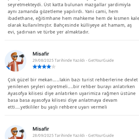
seyretmekteydi. Üst katta bulunan mazgallar yardimiyla
aynı zamanda gözetleme yapılırdı. Yani cami, hem
ibadethane, eğitimhane hem mahkeme hem de kısmen kal
olarak kullanılmıştır. Bahçesinde külliyeye ait hamam, aş
evi, şadırvan ve türbe yer almaktadır.
Misafir
29/08/2025 Tarihinde Yazıldı - GetYourGuide
Çok güzel bir mekan.....lakin bazı turist rehberlerine devlet
yenilenen şeyleri ogretmeli....bir rehber burayı anlatırken
Ayasofya kilisesi diye anlatırken uyarimiza rağmen üstüne
basa basa ayasofya kilisesi diye anlatmaya devam
etti....yetkililer bu yaşlı rehbere uyarı vermeli
Misafir
28/09/2025 Tarihinde Yazıldı - GetYourGuide