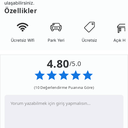
ulaşabilirsiniz.
Özellikler
Ücretsiz Wifi
Park Yeri
Ücretsiz
Açık Ha
4.80
/5.0
(10 Değerlendirme Puanına Göre)