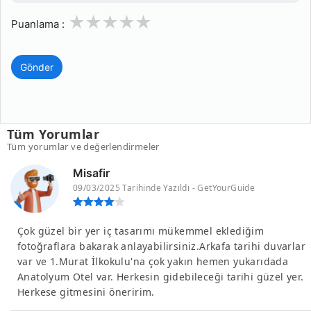
1
2
3
4
5
Puanlama :
Gönder
Tüm Yorumlar
Tüm yorumlar ve değerlendirmeler
Misafir
09/03/2025 Tarihinde Yazıldı - GetYourGuide
Çok güzel bir yer iç tasarımı mükemmel eklediğim
fotoğraflara bakarak anlayabilirsiniz.Arkafa tarihi duvarlar
var ve 1.Murat İlkokulu'na çok yakın hemen yukarıdada
Anatolyum Otel var. Herkesin gidebileceği tarihi güzel yer.
Herkese gitmesini öneririm.