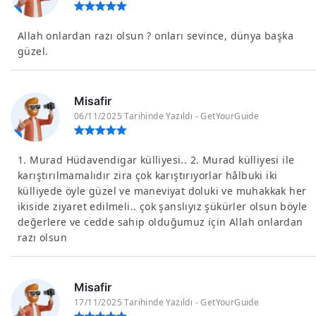
Allah onlardan razı olsun ? onları sevince, dünya başka
güzel.
Misafir
06/11/2025 Tarihinde Yazıldı - GetYourGuide
1. Murad Hüdavendigar külliyesi.. 2. Murad külliyesi ile
karıştırılmamalıdır zira çok karıştırıyorlar hâlbuki iki
külliyede öyle güzel ve maneviyat doluki ve muhakkak her
ikiside ziyaret edilmeli.. çok şanslıyız şükürler olsun böyle
değerlere ve cedde sahip olduğumuz için Allah onlardan
razı olsun
Misafir
17/11/2025 Tarihinde Yazıldı - GetYourGuide