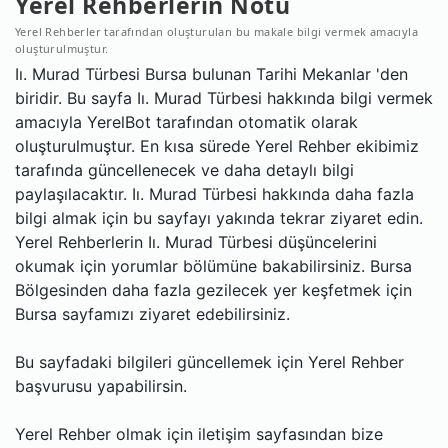
Yerel Rehberlerin Notu
Yerel Rehberler tarafından oluşturulan bu makale bilgi vermek amacıyla
oluşturulmuştur.
Iı. Murad Türbesi Bursa bulunan Tarihi Mekanlar 'den
biridir. Bu sayfa Iı. Murad Türbesi hakkında bilgi vermek
amacıyla YerelBot tarafından otomatik olarak
oluşturulmuştur. En kısa sürede Yerel Rehber ekibimiz
tarafında güncellenecek ve daha detaylı bilgi
paylaşılacaktır. Iı. Murad Türbesi hakkında daha fazla
bilgi almak için bu sayfayı yakında tekrar ziyaret edin.
Yerel Rehberlerin Iı. Murad Türbesi düşüncelerini
okumak için yorumlar bölümüne bakabilirsiniz. Bursa
Bölgesinden daha fazla gezilecek yer keşfetmek için
Bursa sayfamızı ziyaret edebilirsiniz.
Bu sayfadaki bilgileri güncellemek için Yerel Rehber
başvurusu yapabilirsin.
Yerel Rehber olmak için iletişim sayfasından bize