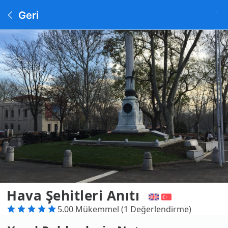
Geri
Hava Şehitleri Anıtı
5.00 Mükemmel (1 Değerlendirme)