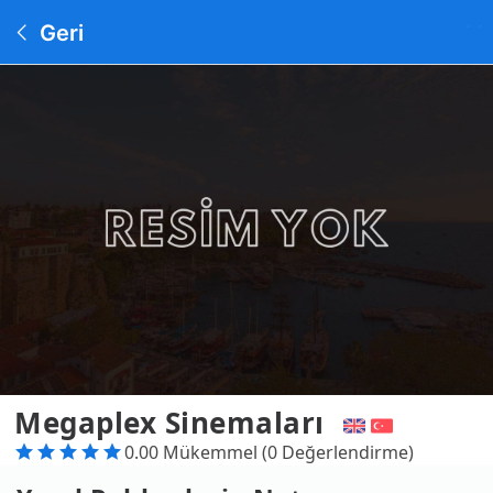
Geri
Megaplex Sinemaları
0.00 Mükemmel (0 Değerlendirme)