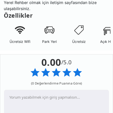
Yerel Rehber olmak için iletişim sayfasından bize
ulaşabilirsiniz.
Özellikler
Ücretsiz Wifi
Park Yeri
Ücretsiz
Açık Ha
0.00
/5.0
(0 Değerlendirme Puanına Göre)