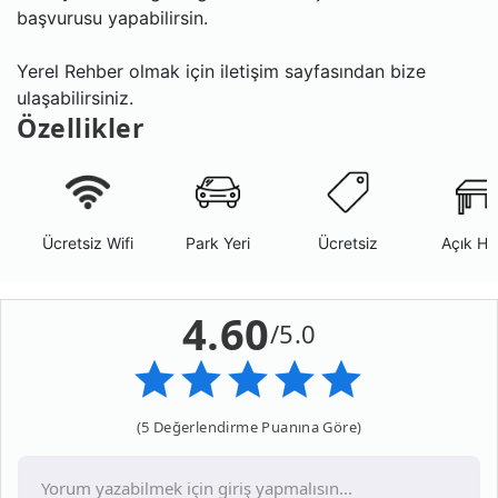
başvurusu yapabilirsin.
Yerel Rehber olmak için iletişim sayfasından bize
ulaşabilirsiniz.
Özellikler
Ücretsiz Wifi
Park Yeri
Ücretsiz
Açık Ha
4.60
/5.0
(5 Değerlendirme Puanına Göre)