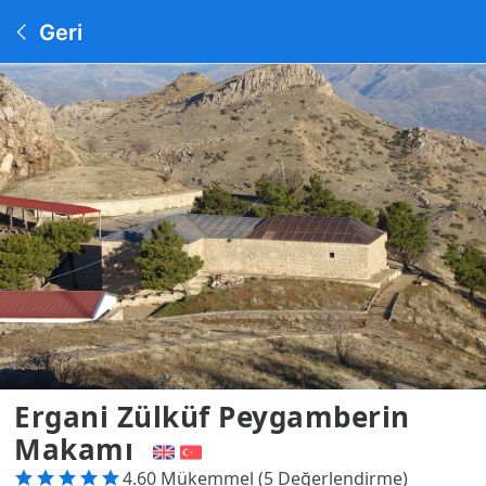
Geri
Ergani Zülküf Peygamberin
Makamı
4.60 Mükemmel (5 Değerlendirme)