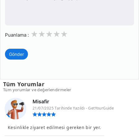
1
2
3
4
5
Puanlama :
Gönder
Tüm Yorumlar
Tüm yorumlar ve değerlendirmeler
Misafir
21/07/2025 Tarihinde Yazıldı - GetYourGuide
Kesinlikle ziyaret edilmesi gereken bir yer.