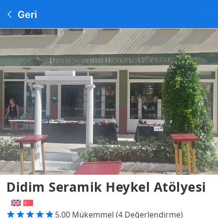
Geri
Didim Seramik Heykel Atölyesi
5.00 Mükemmel (4 Değerlendirme)