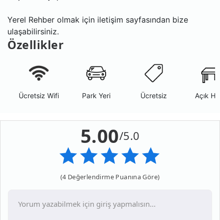
Yerel Rehber olmak için iletişim sayfasından bize
ulaşabilirsiniz.
Özellikler
Ücretsiz Wifi
Park Yeri
Ücretsiz
Açık Ha
5.00
/5.0
(4 Değerlendirme Puanına Göre)