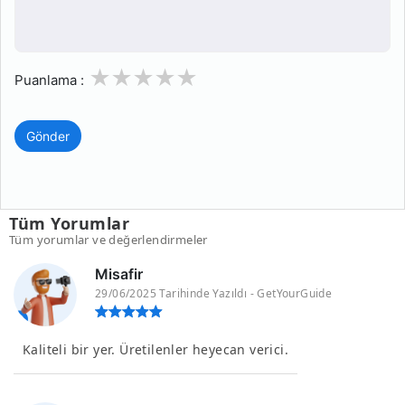
1
2
3
4
5
Puanlama :
Gönder
Tüm Yorumlar
Tüm yorumlar ve değerlendirmeler
Misafir
29/06/2025 Tarihinde Yazıldı - GetYourGuide
Kaliteli bir yer. Üretilenler heyecan verici.