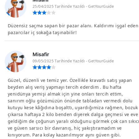
25/04/2025 Tarihinde Yazıldı - GetYourGuide
Düzensiz saçma sapan bir pazar alanı. Kaldırımı işgal eden
pazarcılar iç sokağa taşınabilir!
Misafir
09/05/2025 Tarihinde Yazıldı - GetYourGuide
Güzel, düzenli ve temiz yer. Özellikle kravatlı satış yapan
beyden alış veriş yapmayı tercih ederdim . Bu hafta
yenidünya yemişi almak için yine onları tercih ettim,
sanırım oğlu gözümüzün önünde tabladan vermedi dolu
kutuyu kese kâğıdına boşalttı, uyardığımiza rağmen, bozuk
çıkarsa haftaya 2 kilo benden diyerek dalga geçmesi ve eve
geldiğim de çoğunun yaralı olduğunu görmek çok can sıkıc
ve güven sarsıcı bir davranış, hiç yakıştıramadım ve
kınıyorum. Para kolay kazanılmıyor aynı güven gibi.