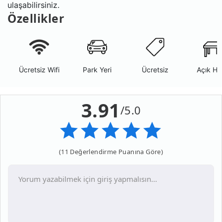
ulaşabilirsiniz.
Özellikler
Ücretsiz Wifi
Park Yeri
Ücretsiz
Açık Ha
3.91
/5.0
(11 Değerlendirme Puanına Göre)