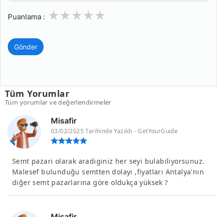
1
2
3
4
5
Puanlama :
Gönder
Tüm Yorumlar
Tüm yorumlar ve değerlendirmeler
Misafir
03/02/2025 Tarihinde Yazıldı - GetYourGuide
Semt pazari olarak aradiginiz her seyi bulabiliyorsunuz.
Malesef bulunduğu semtten dolayı ,fiyatları Antalya'nın
diğer semt pazarlarına göre oldukça yüksek ?
Misafir