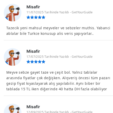
Misafir
11/07/2025 Tarihinde Yazıldı - GetYourGuide
Tazecik yeni mahsul meyveler ve sebzeler muthis. Yabanci
ablalar bile Turkce konusup alis veris yapıyorlar..
Misafir
17/07/2025 Tarihinde Yazıldı - GetYourGuide
Meyve sebze gayet taze ve çeşit bol. Yalnız tablalar
arasında fiyatlar çok değişken. Alışveriş öncesi tüm pazarı
gezip fiyat kıyaslayarak alış yapılabilir. Aynı biber bir
tablada 15 TL iken diğerinde 40 hatta DH fazla olabiliyor
Misafir
12/09/2025 Tarihinde Yazıldı - GetYourGuide