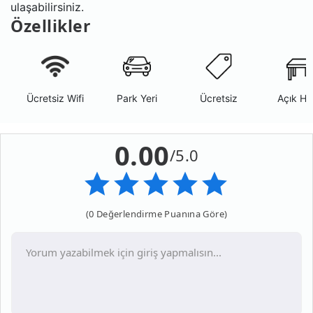
ulaşabilirsiniz.
Özellikler
Ücretsiz Wifi
Park Yeri
Ücretsiz
Açık Ha
0.00
/5.0
(0 Değerlendirme Puanına Göre)