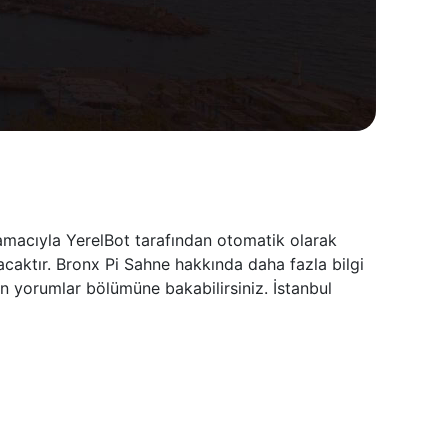
 amacıyla YerelBot tarafından otomatik olarak
acaktır. Bronx Pi Sahne hakkında daha fazla bilgi
in yorumlar bölümüne bakabilirsiniz. İstanbul