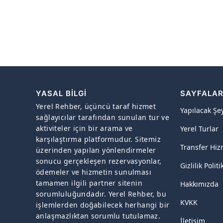
YASAL BILGI
SAYFALA
Yerel Rehber, üçüncü taraf hizmet
Yapılacak Şe
sağlayıcılar tarafından sunulan tur ve
aktiviteler için bir arama ve
Yerel Turlar
karşılaştırma platformudur. Sitemiz
Transfer Hiz
üzerinden yapılan yönlendirmeler
sonucu gerçekleşen rezervasyonlar,
Gizlilik Politi
ödemeler ve hizmetin sunulması
tamamen ilgili partner sitenin
Hakkımızda
sorumluluğundadır. Yerel Rehber, bu
KVKK
işlemlerden doğabilecek herhangi bir
anlaşmazlıktan sorumlu tutulamaz.
İletişim