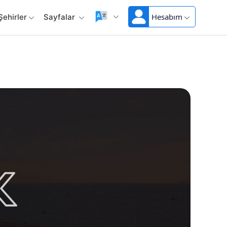
Hesabım
Şehirler
Sayfalar