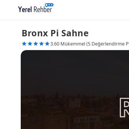
Bronx Pi Sahne
3.60 Mükemmel (5 Değerlendirme P