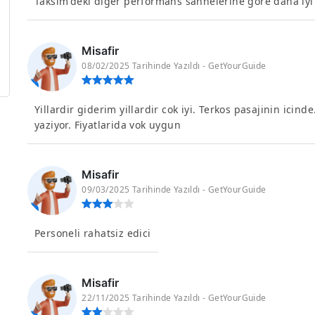
Taksim'deki diğer performans sahnelerine göre daha iyi b
Misafir
08/02/2025 Tarihinde Yazıldı - GetYourGuide
Yillardir giderim yillardir cok iyi. Terkos pasajinin icin
yaziyor. Fiyatlarida vok uygun
Misafir
09/03/2025 Tarihinde Yazıldı - GetYourGuide
Personeli rahatsiz edici
Misafir
22/11/2025 Tarihinde Yazıldı - GetYourGuide