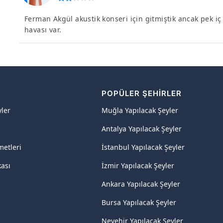
Ferman Akgül akustik konseri için gitmiştik ancak pek iç 
havası var.
R
POPÜLER ŞEHIRLER
yler
Muğla Yapılacak Şeyler
Antalya Yapılacak Şeyler
metleri
İstanbul Yapılacak Şeyler
kası
İzmir Yapılacak Şeyler
Ankara Yapılacak Şeyler
Bursa Yapılacak Şeyler
Nevehir Yapılacak Şeyler