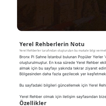
Yerel Rehberlerin Notu
Yerel Rehberler tarafından oluşturulan bu makale bilgi verme
Bronx Pi Sahne İstanbul bulunan Popüler Yerler '
oluşturulmuştur. En kısa sürede Yerel Rehber eki
almak için bu sayfayı yakında tekrar ziyaret edi
Bölgesinden daha fazla gezilecek yer keşfetmek iç
Bu sayfadaki bilgileri güncellemek için Yerel Reh
Yerel Rehber olmak için iletişim sayfasından bize 
Özellikler