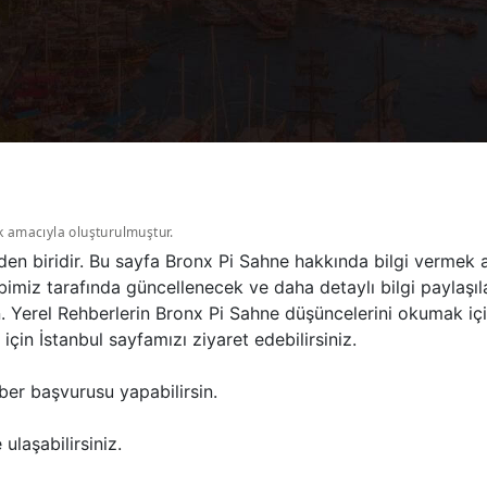
k amacıyla oluşturulmuştur.
den biridir. Bu sayfa Bronx Pi Sahne hakkında bilgi vermek
bimiz tarafında güncellenecek ve daha detaylı bilgi paylaşıl
n. Yerel Rehberlerin Bronx Pi Sahne düşüncelerini okumak iç
in İstanbul sayfamızı ziyaret edebilirsiniz.
ber başvurusu yapabilirsin.
ulaşabilirsiniz.