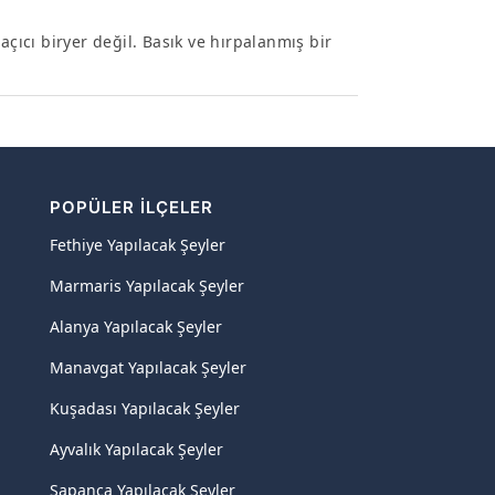
açıcı biryer değil. Basık ve hırpalanmış bir
POPÜLER İLÇELER
Fethiye Yapılacak Şeyler
Marmaris Yapılacak Şeyler
Alanya Yapılacak Şeyler
Manavgat Yapılacak Şeyler
Kuşadası Yapılacak Şeyler
Ayvalık Yapılacak Şeyler
Sapanca Yapılacak Şeyler