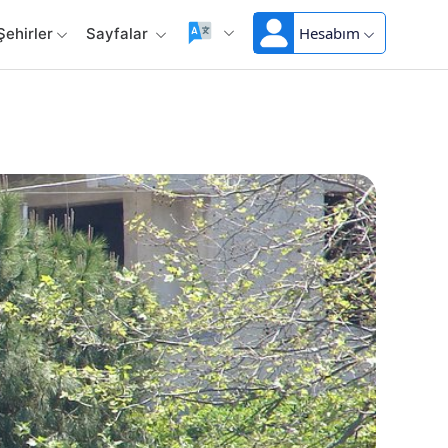
Hesabım
Şehirler
Sayfalar