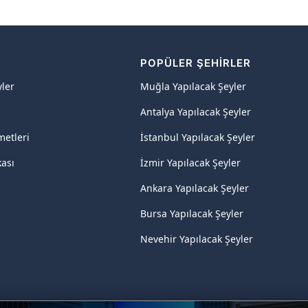
R
POPÜLER ŞEHIRLER
yler
Muğla Yapılacak Şeyler
Antalya Yapılacak Şeyler
metleri
İstanbul Yapılacak Şeyler
kası
İzmir Yapılacak Şeyler
Ankara Yapılacak Şeyler
Bursa Yapılacak Şeyler
Nevehir Yapılacak Şeyler