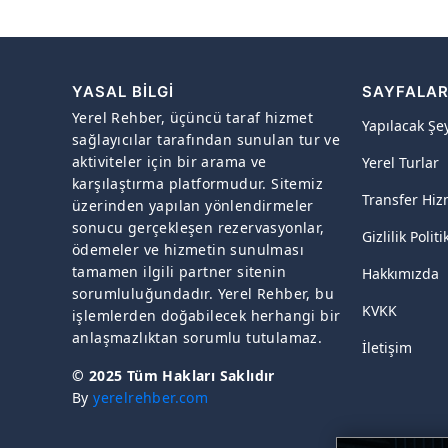
YASAL BILGI
SAYFALA
Yerel Rehber, üçüncü taraf hizmet
Yapılacak Şe
sağlayıcılar tarafından sunulan tur ve
aktiviteler için bir arama ve
Yerel Turlar
karşılaştırma platformudur. Sitemiz
Transfer Hiz
üzerinden yapılan yönlendirmeler
sonucu gerçekleşen rezervasyonlar,
Gizlilik Politi
ödemeler ve hizmetin sunulması
tamamen ilgili partner sitenin
Hakkımızda
sorumluluğundadır. Yerel Rehber, bu
KVKK
işlemlerden doğabilecek herhangi bir
anlaşmazlıktan sorumlu tutulamaz.
İletişim
© 2025 Tüm Hakları Saklıdır
By
yerelrehber.com