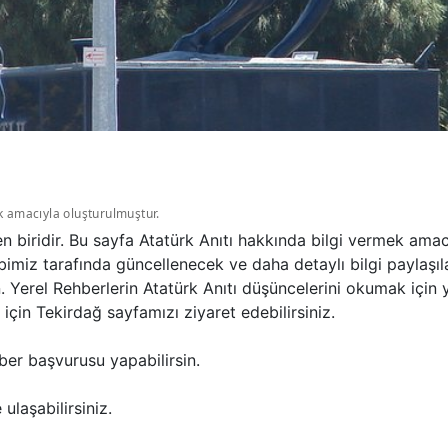
k amacıyla oluşturulmuştur.
en biridir. Bu sayfa Atatürk Anıtı hakkında bilgi vermek ama
imiz tarafında güncellenecek ve daha detaylı bilgi paylaşıla
n. Yerel Rehberlerin Atatürk Anıtı düşüncelerini okumak için
çin Tekirdağ sayfamızı ziyaret edebilirsiniz.
ber başvurusu yapabilirsin.
ulaşabilirsiniz.