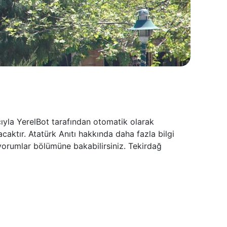
cıyla YerelBot tarafından otomatik olarak
caktır. Atatürk Anıtı hakkında daha fazla bilgi
 yorumlar bölümüne bakabilirsiniz. Tekirdağ