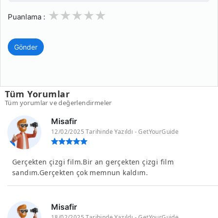
1
2
3
4
5
Puanlama :
Gönder
Tüm Yorumlar
Tüm yorumlar ve değerlendirmeler
Misafir
12/02/2025 Tarihinde Yazıldı - GetYourGuide
Gerçekten çizgi film.Bir an gerçekten çizgi film
sandım.Gerçekten çok memnun kaldım.
Misafir
18/02/2025 Tarihinde Yazıldı - GetYourGuide