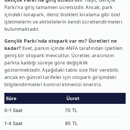
Gençlik Parkı'na giriş ücretli mi?
Hayır, Gençlik
Parkı'na giriş tamamen ücretsizdir. Ancak, park
içindeki lunapark, deniz bisikleti kiralama gibi özel
işletmelerin ve aktivitelerin kendi ücretlendirmeleri
bulunmaktadır.
Gençlik Parkı'nda otopark var mı? Ücretleri ne
kadar?
Evet, parkın içinde ANFA tarafından işletilen
geniş bir otopark mevcuttur. Ücretler, aracınızın
parkta kaldığı süreye göre değişiklik
göstermektedir. Aşağıdaki tablo size fikir verebilir,
ancak en güncel tarifeler için otopark girişindeki
bilgilendirmeleri kontrol etmenizi öneririz.
Süre
Ücret
0-1 Saat
70 TL
1-4 Saat
85 TL