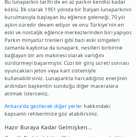
Bu lunaparkın tarihi de en az parkın kendisi kadar
köklü. İlk olarak 1951 yılında bir İtalyan lunaparkının
kurulmasıyla başlayan bu eğlence geleneği, 70 yılı
aşkın süredir devam ediyor ve onu Türkiye'nin en
eski ve nostaljik eğlence merkezlerinden biri yapıyor.
Parkın minyatür trenleri gibi bazı eski simgeleri
zamanla kaybolsa da lunapark, nesilleri birbirine
bağlayan bir anı makinesi olarak varlığını
sürdürmeyi başarmıştır. Cüzi bir giriş ücreti sonrası
oyuncakları jeton veya kart sistemiyle
kullanabilirsiniz. Lunaparkta harcadığınız enerjinin
ardından başkentin sunduğu diğer maceralara
atılmak isterseniz,
Ankara'da gezilecek diğer yerler
hakkındaki
kapsamlı rehberimize göz atabilirsiniz.
Hazır Buraya Kadar Gelmişken...