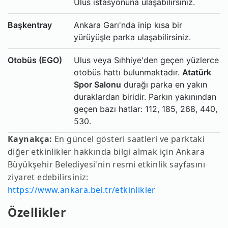
Ulus istasyonuna ulaşabilirsiniz.
Başkentray
Ankara Garı'nda inip kısa bir
yürüyüşle parka ulaşabilirsiniz.
Otobüs (EGO)
Ulus veya Sıhhiye'den geçen yüzlerce
otobüs hattı bulunmaktadır.
Atatürk
Spor Salonu
durağı parka en yakın
duraklardan biridir. Parkın yakınından
geçen bazı hatlar: 112, 185, 268, 440,
530.
Kaynakça:
En güncel gösteri saatleri ve parktaki
diğer etkinlikler hakkında bilgi almak için Ankara
Büyükşehir Belediyesi'nin resmi etkinlik sayfasını
ziyaret edebilirsiniz:
https://www.ankara.bel.tr/etkinlikler
Özellikler