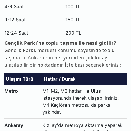
4-9 Saat
100 TL
9-12 Saat
150 TL
12-24 Saat
200 TL
Gençlik Parkı'na toplu taşıma ile nasıl gidilir?
Gençlik Parkı, merkezi konumu sayesinde toplu
taşıma ile Ankara'nın her yerinden çok kolay
ulaşılabilir bir noktadadır. İşte bazı seçenekleriniz :
Ulaşım Türü
Hatlar / Durak
Metro
M1, M2, M3 hatları ile
Ulus
istasyonunda inerek ulaşabilirsiniz.
M4 Keçiören metrosu da parka
yakındır.
Ankaray
Kızılay'da metroya aktarma yaparak