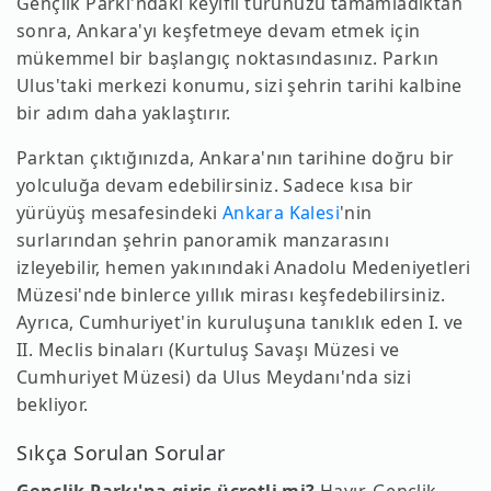
Gençlik Parkı'ndaki keyifli turunuzu tamamladıktan
sonra, Ankara'yı keşfetmeye devam etmek için
mükemmel bir başlangıç noktasındasınız. Parkın
Ulus'taki merkezi konumu, sizi şehrin tarihi kalbine
bir adım daha yaklaştırır.
Parktan çıktığınızda, Ankara'nın tarihine doğru bir
yolculuğa devam edebilirsiniz. Sadece kısa bir
yürüyüş mesafesindeki
Ankara Kalesi
'nin
surlarından şehrin panoramik manzarasını
izleyebilir, hemen yakınındaki Anadolu Medeniyetleri
Müzesi'nde binlerce yıllık mirası keşfedebilirsiniz.
Ayrıca, Cumhuriyet'in kuruluşuna tanıklık eden I. ve
II. Meclis binaları (Kurtuluş Savaşı Müzesi ve
Cumhuriyet Müzesi) da Ulus Meydanı'nda sizi
bekliyor.
Sıkça Sorulan Sorular