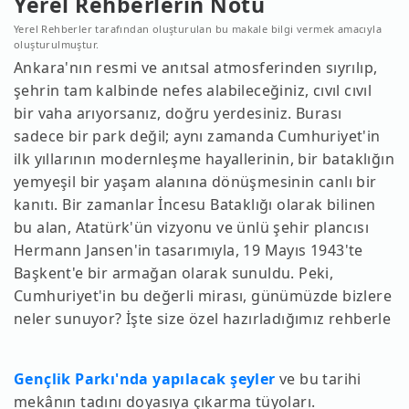
Yerel Rehberlerin Notu
Yerel Rehberler tarafından oluşturulan bu makale bilgi vermek amacıyla
oluşturulmuştur.
Ankara'nın resmi ve anıtsal atmosferinden sıyrılıp,
şehrin tam kalbinde nefes alabileceğiniz, cıvıl cıvıl
bir vaha arıyorsanız, doğru yerdesiniz. Burası
sadece bir park değil; aynı zamanda Cumhuriyet'in
ilk yıllarının modernleşme hayallerinin, bir bataklığın
yemyeşil bir yaşam alanına dönüşmesinin canlı bir
kanıtı. Bir zamanlar İncesu Bataklığı olarak bilinen
bu alan, Atatürk'ün vizyonu ve ünlü şehir plancısı
Hermann Jansen'in tasarımıyla, 19 Mayıs 1943'te
Başkent'e bir armağan olarak sunuldu. Peki,
Cumhuriyet'in bu değerli mirası, günümüzde bizlere
neler sunuyor? İşte size özel hazırladığımız rehberle
Gençlik Parkı'nda yapılacak şeyler
ve bu tarihi
mekânın tadını doyasıya çıkarma tüyoları.