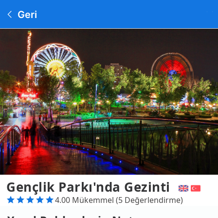
Geri
Gençlik Parkı'nda Gezinti
4.00 Mükemmel (5 Değerlendirme)