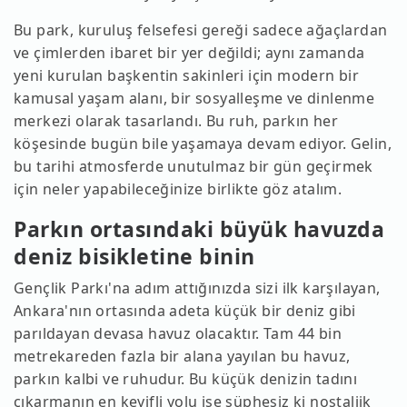
Bu park, kuruluş felsefesi gereği sadece ağaçlardan
ve çimlerden ibaret bir yer değildi; aynı zamanda
yeni kurulan başkentin sakinleri için modern bir
kamusal yaşam alanı, bir sosyalleşme ve dinlenme
merkezi olarak tasarlandı. Bu ruh, parkın her
köşesinde bugün bile yaşamaya devam ediyor. Gelin,
bu tarihi atmosferde unutulmaz bir gün geçirmek
için neler yapabileceğinize birlikte göz atalım.
Parkın ortasındaki büyük havuzda
deniz bisikletine binin
Gençlik Parkı'na adım attığınızda sizi ilk karşılayan,
Ankara'nın ortasında adeta küçük bir deniz gibi
parıldayan devasa havuz olacaktır. Tam 44 bin
metrekareden fazla bir alana yayılan bu havuz,
parkın kalbi ve ruhudur. Bu küçük denizin tadını
çıkarmanın en keyifli yolu ise şüphesiz ki nostaljik