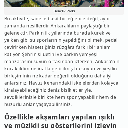
Gençlik Parkı
Bu aktivite, sadece basit bir eğlence değil, aynı
zamanda nesillerdir Ankaralıların paylaştığı bir
gelenektir. Parkın ilk yıllarında burada kürek ve
yelken gibi su sporlarının yapıldığını bilmek, pedal
çevirirken hissettiğiniz rüzgâra farklı bir anlam
katıyor. Şehrin siluetini ve parkın yemyeşil
manzarasını suyun ortasından izlerken, Ankara'nın
kurak iklimine inatla getirilmiş bu suyun ve yeşilin
birleşiminin ne kadar değerli olduğunu daha iyi
anlarsınız. Havuz kenarındaki iskelelerden kolayca
kiralayabileceğiniz deniz bisikletleriyle,
sevdiklerinizle birlikte hem spor yapabilir hem de
huzurlu anlar yaşayabilirsiniz.
Özellikle akşamları yapılan ışıklı
ve müzikli su gösterilerini izleyin