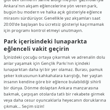
Ankara'nın akşam eğlencelerine yön veren park,
bugün bu modern ve halka açık gösteriyle eğlence
mirasını sürdürüyor. Genellikle yaz akşamları saat
20:00'de başlayan bu ücretsiz gösteriyi kaçırmamak
için programı kontrol etmeyi unutmayın.
Park içerisindeki lunaparkta
eğlenceli vakit geçirin
İçinizdeki çocuğu ortaya çıkarmak ve adrenalin dolu
anlar yaşamak için Gençlik Parkı'nın içindeki
lunaparktan daha iyi bir yer olamaz. Burası, pamuk
şeker kokusunun kahkahalara karıştığı, her yaştan
insanın kendine göre bir eğlence bulabildiği sihirli
bir dünya. Dönme dolaptan Ankara manzarasına
bakmak, çarpışan otolarda tatlı bir rekabete girmek
veya daha cesur oyuncaklarla heyecanın doruklarına
çıkmak... Seçim sizin!