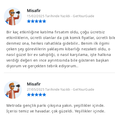
Misafir
15/02/2025 Tarihinde Yazıldı - GetYourGuide
Bir kaç etkinliğine katılma fırsatım oldu, çoğu ücretsiz
etkinliklerin, ücretli olanlar da çok komik fiyatlar, ücretli bil
denmez ona, herkes rahatlıkla gidebilir.. Benim ilk ilgimi
çeken şey görevlilerin yaklaşımı kibarlığı nezaketi oldu, o
nasıl güzel bir ev sahipliği, o nasıl karşılama, işte halkına
verdiği değeri en ince ayrıntısında bile gösteren başkan
diyorum ve gerçekten tebrik ediyorum..
Misafir
27/05/2025 Tarihinde Yazıldı - GetYourGuide
Metroda gençlik parkı çıkışına yakın. yeşillikler içinde.
İçerisi temiz ve havadar. çok güzeldi. Yeşillikler içinde.