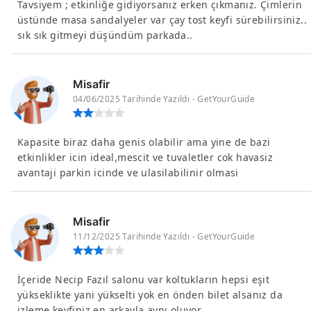
Tavsiyem ; etkinliğe gidiyorsanız erken çıkmanız. Çimlerin
üstünde masa sandalyeler var çay tost keyfi sürebilirsiniz..
sık sık gitmeyi düşündüm parkada..
Misafir
04/06/2025 Tarihinde Yazıldı - GetYourGuide
Kapasite biraz daha genis olabilir ama yine de bazi
etkinlikler icin ideal,mescit ve tuvaletler cok havasiz
avantaji parkin icinde ve ulasilabilinir olmasi
Misafir
11/12/2025 Tarihinde Yazıldı - GetYourGuide
İçeride Necip Fazıl salonu var koltukların hepsi eşit
yükseklikte yani yükselti yok en önden bilet alsanız da
izleme keyfiniz en arkayla aynı oluyor