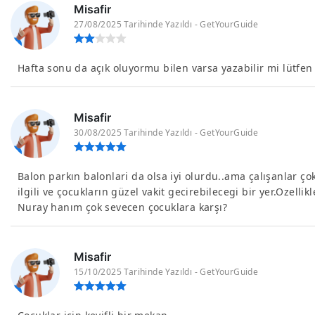
Misafir
27/08/2025 Tarihinde Yazıldı - GetYourGuide
Hafta sonu da açık oluyormu bilen varsa yazabilir mi lütfen
Misafir
30/08/2025 Tarihinde Yazıldı - GetYourGuide
Balon parkın balonlari da olsa iyi olurdu..ama çalışanlar ço
ilgili ve çocukların güzel vakit gecirebilecegi bir yer.Ozellikl
Nuray hanım çok sevecen çocuklara karşı?
Misafir
15/10/2025 Tarihinde Yazıldı - GetYourGuide