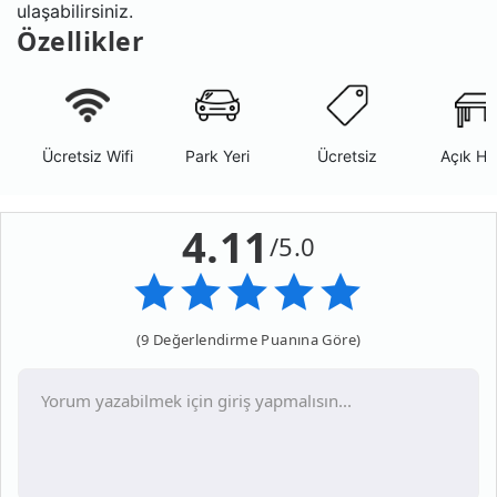
ulaşabilirsiniz.
Özellikler
Ücretsiz Wifi
Park Yeri
Ücretsiz
Açık Ha
4.11
/5.0
(9 Değerlendirme Puanına Göre)