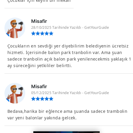
Çocuklar için keyifli bir mekan
Misafir
28/10/2025 Tarihinde Yazıldı - GetYourGuide
Çocukların en sevdiği yer diyebilirim belediyenin ücretsiz
hizmeti. İçerisinde balon park tranbolin var. Ama şuan
sadece tranbolin açık balon park yenilenecekmis yaklaşık 1
ay süreceğini yetkililer belirtti.
Misafir
05/12/2025 Tarihinde Yazıldı - GetYourGuide
Bedava,harika bir eğlence ama şuanda sadece trambolin
var yeni balonlar yakında gelcek.