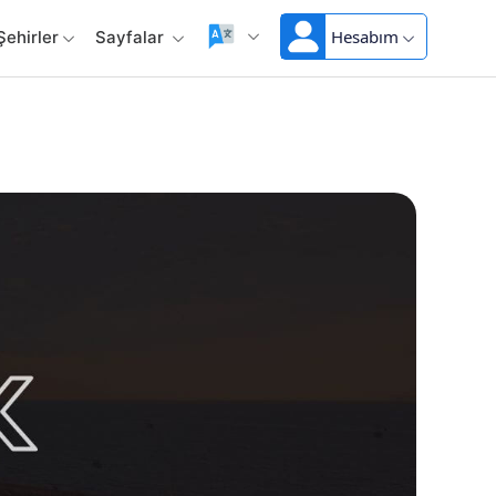
Hesabım
Şehirler
Sayfalar