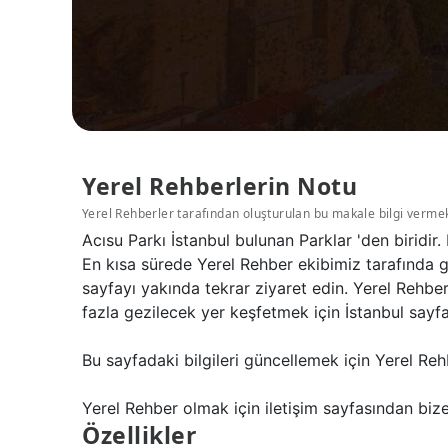
Yerel Rehberlerin Notu
Yerel Rehberler tarafından oluşturulan bu makale bilgi verme
Acısu Parkı İstanbul bulunan Parklar 'den biridi
En kısa sürede Yerel Rehber ekibimiz tarafında g
sayfayı yakında tekrar ziyaret edin. Yerel Rehbe
fazla gezilecek yer keşfetmek için İstanbul sayfam
Bu sayfadaki bilgileri güncellemek için Yerel Reh
Yerel Rehber olmak için iletişim sayfasından bize 
Özellikler