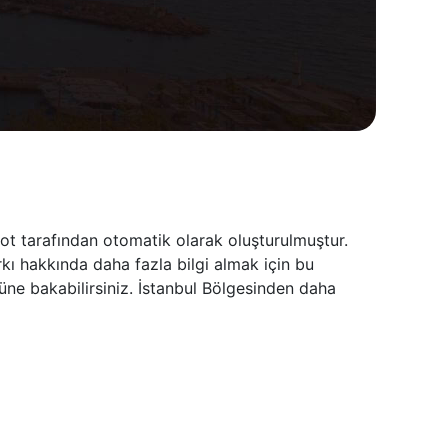
Bot tarafından otomatik olarak oluşturulmuştur.
rkı hakkında daha fazla bilgi almak için bu
üne bakabilirsiniz. İstanbul Bölgesinden daha