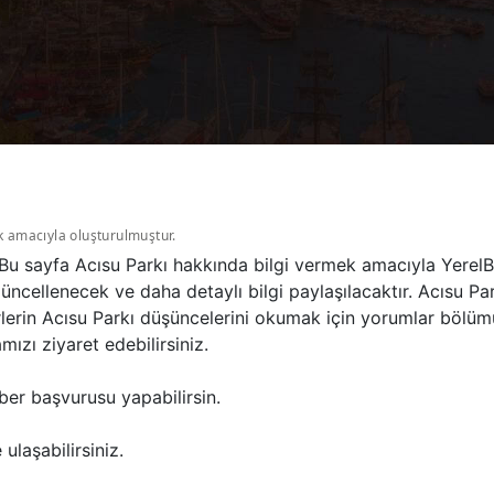
k amacıyla oluşturulmuştur.
r. Bu sayfa Acısu Parkı hakkında bilgi vermek amacıyla Yerel
üncellenecek ve daha detaylı bilgi paylaşılacaktır. Acısu Pa
rlerin Acısu Parkı düşüncelerini okumak için yorumlar bölüm
ızı ziyaret edebilirsiniz.
ber başvurusu yapabilirsin.
ulaşabilirsiniz.