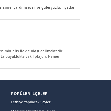
personel yardımsever ve güleryüzlü, fiyatlar
 minibüs ile de ulaşılabilmektedir.
rta büyüklükte cakil plajdir. Hemen
POPÜLER İLÇELER
Fethiye Yapılacak Şeyler