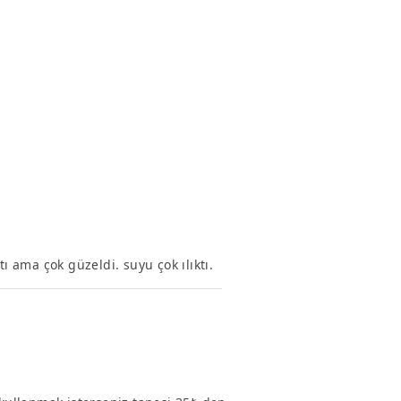
ı ama çok güzeldi. suyu çok ılıktı.