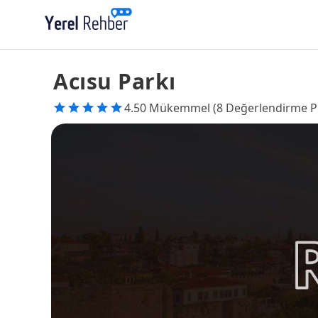
Acısu Parkı
4.50 Mükemmel (8 Değerlendirme P