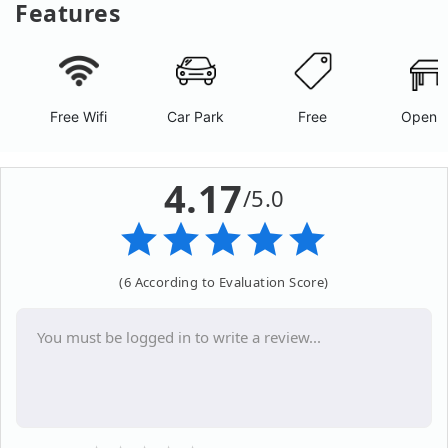
Features
Free Wifi
Car Park
Free
Open A
4.17
/5.0
(6 According to Evaluation Score)