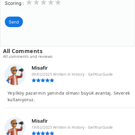
1
2
3
4
5
Scoring :
Send
All Comments
All comments and reviews
Misafir
09/02/2025 Written in History - GetYourGuide
Yeşilköy pazarının yanında olması büyük avantaj. Severek
kullanıyoruz.
Misafir
19/02/2025 Written in History - GetYourGuide