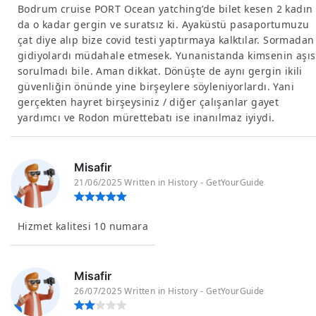
Bodrum cruise PORT Ocean yatching’de bilet kesen 2 kadın
da o kadar gergin ve suratsız ki. Ayaküstü pasaportumuzu
çat diye alıp bize covid testi yaptırmaya kalktılar. Sormadan
gidiyolardı müdahale etmesek. Yunanistanda kimsenin aşıs
sorulmadı bile. Aman dikkat. Dönüşte de aynı gergin ikili
güvenliğin önünde yine birşeylere söyleniyorlardı. Yani
gerçekten hayret birşeysiniz / diğer çalışanlar gayet
yardımcı ve Rodon mürettebatı ise inanılmaz iyiydi.
Misafir
21/06/2025 Written in History - GetYourGuide
Hizmet kalitesi 10 numara
Misafir
26/07/2025 Written in History - GetYourGuide