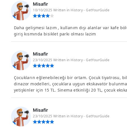
Misafir
10/10/2025 Written in History - GetYourGuide
Daha gelişmesi lazım , kullanım dışı alanlar var kafe bölü
giriş kısmında bisiklet parkı olması lazim
Misafir
23/10/2025 Written in History - GetYourGuide
Çocukların eğlenebileceği bir ortam. Çocuk tiyatrosu, bil
dinazor modelleri, çocuklara uygun ekskavatör bulunmakt
yetişkinler için 15 TL. Sinema etkinliği 20 TL, çocuk eksk
Misafir
23/10/2025 Written in History - GetYourGuide