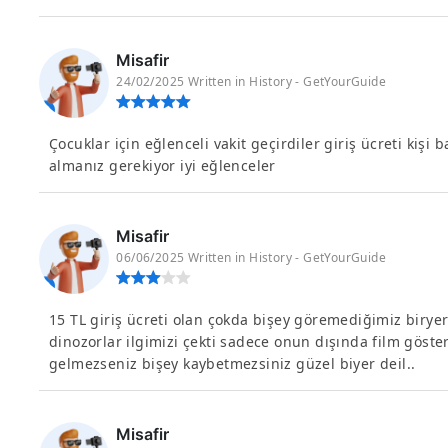
Misafir
24/02/2025 Written in History - GetYourGuide
Çocuklar için eğlenceli vakit geçirdiler giriş ücreti kişi b
almanız gerekiyor iyi eğlenceler
Misafir
06/06/2025 Written in History - GetYourGuide
15 TL giriş ücreti olan çokda bişey göremediğimiz biryer
dinozorlar ilgimizi çekti sadece onun dışında film gösteri
gelmezseniz bişey kaybetmezsiniz güzel biyer deil..
Misafir