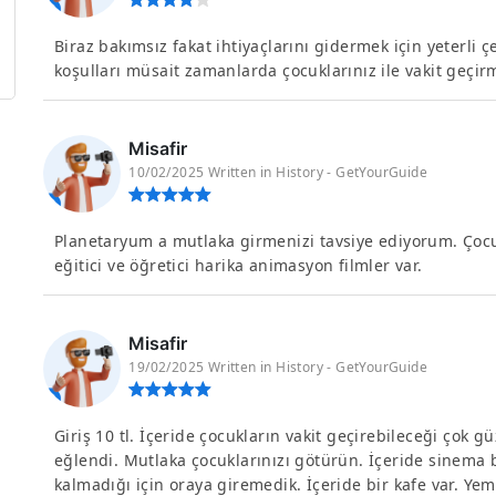
Biraz bakımsız fakat ihtiyaçlarını gidermek için yeterli çe
koşulları müsait zamanlarda çocuklarınız ile vakit geçir
Misafir
10/02/2025 Written in History - GetYourGuide
Planetaryum a mutlaka girmenizi tavsiye ediyorum. Çocu
eğitici ve öğretici harika animasyon filmler var.
Misafir
19/02/2025 Written in History - GetYourGuide
Giriş 10 tl. İçeride çocukların vakit geçirebileceği çok güz
eğlendi. Mutlaka çocuklarınızı götürün. İçeride sinema b
kalmadığı için oraya giremedik. İçeride bir kafe var. Yem