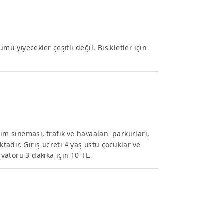
mü yiyecekler çeşitli değil. Bisikletler için
im sineması, trafik ve havaalanı parkurları,
adır. Giriş ücreti 4 yaş üstü çocuklar ve
avatörü 3 dakika için 10 TL.