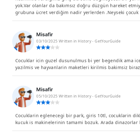
yok.Var olanlar da bakımsız doğru düzgün hareket etmiyor
grubuna ücret verdiğim nadir yerlerden .Neyseki çocuk 
Misafir
03/10/2025 Written in History - GetYourGuide
Cocuklar icin guzel dusunulmus bi yer begendik ama icer
yazilmis ve hayvanlarin maketleri kirilmis bakimsiz bira
Misafir
05/10/2025 Written in History - GetYourGuide
Cocuklarin eglenecegi bir park, giris 10tl, cocuklarin di
kucuk is makinelerinin tamami bozuk. Arada dinazorlar ki