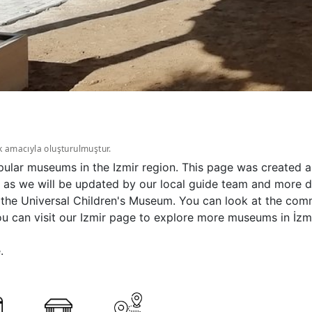
k amacıyla oluşturulmuştur.
opular museums in the Izmir region. This page was created a
as we will be updated by our local guide team and more deta
the Universal Children's Museum. You can look at the comm
u can visit our Izmir page to explore more museums in İzmi
.