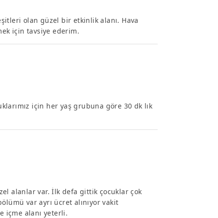
şitleri olan güzel bir etkinlik alanı. Hava
mek için tavsiye ederim.
klarımız için her yaş grubuna göre 30 dk lık
el alanlar var. İlk defa gittik çocuklar çok
ölümü var ayrı ücret alınıyor vakit
e içme alanı yeterli.