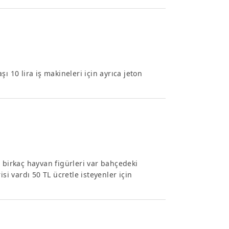
aşı 10 lira iş makineleri için ayrıca jeton
 birkaç hayvan figürleri var bahçedeki
si vardı 50 TL ücretle isteyenler için