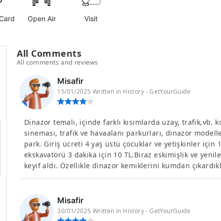
Card
Open Air
Visit
All Comments
All comments and reviews
Misafir
15/01/2025 Written in History - GetYourGuide
Dinazor temalı, içinde farklı kısımlarda uzay, trafik,vb. 
sineması, trafik ve havaalanı parkurları, dinazor model
park. Giriş ücreti 4 yaş üstü çocuklar ve yetişkinler için 
ekskavatörü 3 dakika için 10 TL.Biraz eskimişlik ve ye
keyif aldı. Özellikle dinazor kemiklerini kumdan çıkardık
Misafir
30/01/2025 Written in History - GetYourGuide