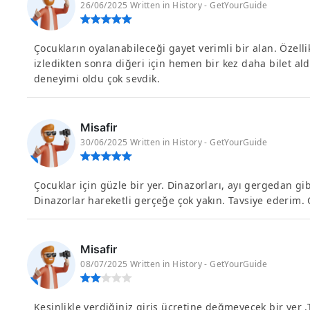
26/06/2025 Written in History - GetYourGuide
Çocukların oyalanabileceği gayet verimli bir alan. Özell
izledikten sonra diğeri için hemen bir kez daha bilet a
deneyimi oldu çok sevdik.
Misafir
30/06/2025 Written in History - GetYourGuide
Çocuklar için güzle bir yer. Dinazorları, ayı gergedan g
Dinazorlar hareketli gerçeğe çok yakın. Tavsiye ederim. G
Misafir
08/07/2025 Written in History - GetYourGuide
Kesinlikle verdiğiniz giriş ücretine değmeyecek bir yer