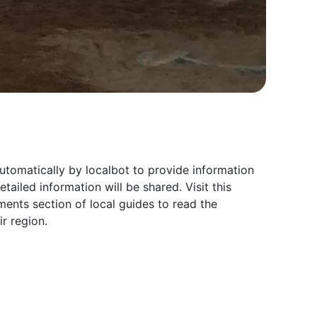
utomatically by localbot to provide information
iled information will be shared. Visit this
ents section of local guides to read the
r region.