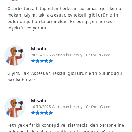
Otantik tarza hitap eden herkesin uğraması gereken bir
mekan. Giyim, takı aksesuar, ev tekstili gibi ürünlerin
bulunduğu harika bir mekan. Emeği geçen herkese
teşekkür ediyorum.
Misafir
20/06/2025 Written in History - GetYourGuide
Giyim, Takı Aksesuar, Tekstili gibi ürünlerin bulunduğu
harika bir yer
Misafir
16/10/2025 Written in History - GetYourGuide
Fethiye'de farklı konsepti ve işletmecisi den personeline
güler yüzle karşılanıp, mutlu ayrilacaginiz mağaza.