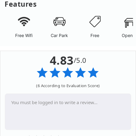
Features
Free Wifi
Car Park
Free
Open A
4.83
/5.0
(6 According to Evaluation Score)