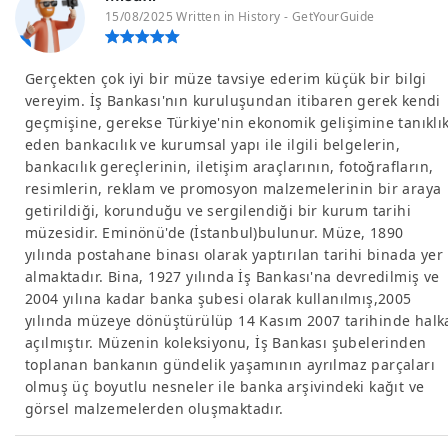
15/08/2025 Written in History - GetYourGuide
Gerçekten çok iyi bir müze tavsiye ederim küçük bir bilgi
vereyim. İş Bankası'nın kuruluşundan itibaren gerek kendi
geçmişine, gerekse Türkiye'nin ekonomik gelişimine tanıklı
eden bankacılık ve kurumsal yapı ile ilgili belgelerin,
bankacılık gereçlerinin, iletişim araçlarının, fotoğrafların,
resimlerin, reklam ve promosyon malzemelerinin bir araya
getirildiği, korunduğu ve sergilendiği bir kurum tarihi
müzesidir. Eminönü'de (İstanbul)bulunur. Müze, 1890
yılında postahane binası olarak yaptırılan tarihi binada yer
almaktadır. Bina, 1927 yılında İş Bankası'na devredilmiş ve
2004 yılına kadar banka şubesi olarak kullanılmış,2005
yılında müzeye dönüştürülüp 14 Kasım 2007 tarihinde halk
açılmıştır. Müzenin koleksiyonu, İş Bankası şubelerinden
toplanan bankanın gündelik yaşamının ayrılmaz parçaları
olmuş üç boyutlu nesneler ile banka arşivindeki kağıt ve
görsel malzemelerden oluşmaktadır.