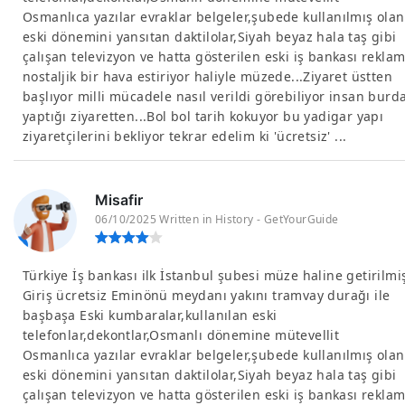
Osmanlıca yazılar evraklar belgeler,şubede kullanılmış olan
eski dönemini yansıtan daktilolar,Siyah beyaz hala taş gibi
çalışan televizyon ve hatta gösterilen eski iş bankası reklam
nostaljik bir hava estiriyor haliyle müzede...Ziyaret üstten
başlıyor milli mücadele nasıl verildi görebiliyor insan burd
yaptığı ziyaretten...Bol bol tarih kokuyor bu yadigar yapı
ziyaretçilerini bekliyor tekrar edelim ki 'ücretsiz' ...
Misafir
06/10/2025 Written in History - GetYourGuide
Türkiye İş bankası ilk İstanbul şubesi müze haline getirilmi
Giriş ücretsiz Eminönü meydanı yakını tramvay durağı ile
başbaşa Eski kumbaralar,kullanılan eski
telefonlar,dekontlar,Osmanlı dönemine mütevellit
Osmanlıca yazılar evraklar belgeler,şubede kullanılmış olan
eski dönemini yansıtan daktilolar,Siyah beyaz hala taş gibi
çalışan televizyon ve hatta gösterilen eski iş bankası reklam