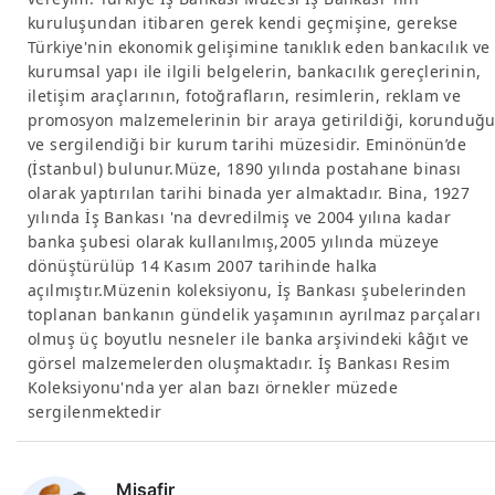
kuruluşundan itibaren gerek kendi geçmişine, gerekse
Türkiye'nin ekonomik gelişimine tanıklık eden bankacılık ve
kurumsal yapı ile ilgili belgelerin, bankacılık gereçlerinin,
iletişim araçlarının, fotoğrafların, resimlerin, reklam ve
promosyon malzemelerinin bir araya getirildiği, korunduğ
ve sergilendiği bir kurum tarihi müzesidir. Eminönün’de
(İstanbul) bulunur.Müze, 1890 yılında postahane binası
olarak yaptırılan tarihi binada yer almaktadır. Bina, 1927
yılında İş Bankası 'na devredilmiş ve 2004 yılına kadar
banka şubesi olarak kullanılmış,2005 yılında müzeye
dönüştürülüp 14 Kasım 2007 tarihinde halka
açılmıştır.Müzenin koleksiyonu, İş Bankası şubelerinden
toplanan bankanın gündelik yaşamının ayrılmaz parçaları
olmuş üç boyutlu nesneler ile banka arşivindeki kâğıt ve
görsel malzemelerden oluşmaktadır. İş Bankası Resim
Koleksiyonu'nda yer alan bazı örnekler müzede
sergilenmektedir
Misafir