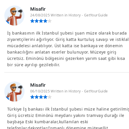
Misafir
24/08/2025 Written in History - GetYourGuide
İş bankasının ilk İstanbul şubesi şuan müze olarak burada
ziyaretçilerini ağırlıyor. Giriş katta kurtuluş savaşı ve istiklal
mücadelesi anlatılıyor. Üst katta ise bankaya ve dönemin
bankacılığını anlatan eserler bulunuyor. Müzeye giriş
ücretsiz. Eminönü bölgesini gezerken yarım saat gibi kısa
bir süre ayrılıp gezilebilir.
Misafir
06/10/2025 Written in History - GetYourGuide
Türkiye İş bankası ilk İstanbul şubesi müze haline getirilmi
Giriş ücretsiz Eminönü meydanı yakını tramvay durağı ile
başbaşa Eski kumbaralar,kullanılan eski
telefonlar,dekontlar,Osmanlı dönemine mütevellit