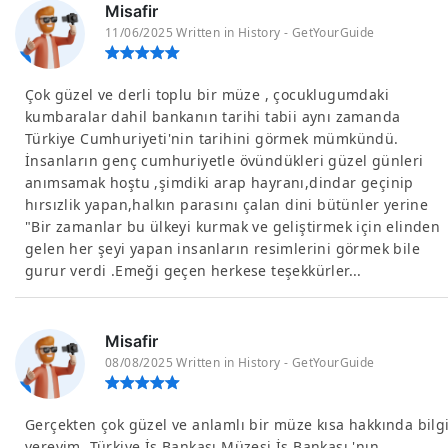
Misafir
11/06/2025 Written in History - GetYourGuide
Çok güzel ve derli toplu bir müze , çocuklugumdaki
kumbaralar dahil bankanın tarihi tabii aynı zamanda
Türkiye Cumhuriyeti'nin tarihini görmek mümkündü.
İnsanların genç cumhuriyetle övündükleri güzel günleri
anımsamak hoştu ,şimdiki arap hayranı,dindar geçinip
hırsızlik yapan,halkın parasını çalan dini bütünler yerine
"Bir zamanlar bu ülkeyi kurmak ve geliştirmek için elinden
gelen her şeyi yapan insanların resimlerini görmek bile
gurur verdi .Emeği geçen herkese teşekkürler...
Misafir
08/08/2025 Written in History - GetYourGuide
Gerçekten çok güzel ve anlamlı bir müze kısa hakkında bilg
vereyim. Türkiye İş Bankası Müzesi İş Bankası 'nın