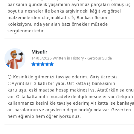
bankanın gündelik yaşamının ayrılmaz parçaları olmuş üç
boyutlu nesneler ile banka arşivindeki kâğıt ve görsel
malzemelerden oluşmaktadır. İş Bankası Resim
Koleksiyonu'nda yer alan bazı örnekler müzede
sergilenmektedir.
Misafir
14/05/2025 Written in History - GetYourGuide
⚪️ Kesinlikle gitmenizi tavsiye ederim. Giriş ücretsiz.
⚪️Ayrıntılar: 3 katlı bir yapı. Üst katta iş bankasının
kuruluşu, eski maatba hesap makinesi vs, Atatürkün salonu
var. Orta katta milli mücadele ile ilgili nesneler var (telgrafı
kullanmanızı kesinlikle tavsiye ederim) Alt katta ise bankay
ait paralarının ve arşivlerin depolandığı oda var. Gezerken
hem eğlenip hem öğreniyorsunuz.