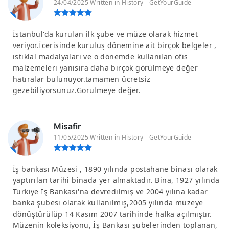
24/04/2025 Written in History - GetYourGuide
İstanbul'da kurulan ilk şube ve müze olarak hizmet
veriyor.İcerisinde kuruluş dönemine ait birçok belgeler ,
istiklal madalyalari ve o dönemde kullanılan ofis
malzemeleri yanısıra daha birçok görülmeye değer
hatıralar bulunuyor.tamamen ücretsiz
gezebiliyorsunuz.Gorulmeye değer.
Misafir
11/05/2025 Written in History - GetYourGuide
İş bankası Müzesi , 1890 yılında postahane binası olarak
yaptırılan tarihi binada yer almaktadır. Bina, 1927 yılında
Türkiye İş Bankası'na devredilmiş ve 2004 yılına kadar
banka şubesi olarak kullanılmış,2005 yılında müzeye
dönüştürülüp 14 Kasım 2007 tarihinde halka açılmıştır.
Müzenin koleksiyonu, İş Bankası şubelerinden toplanan,