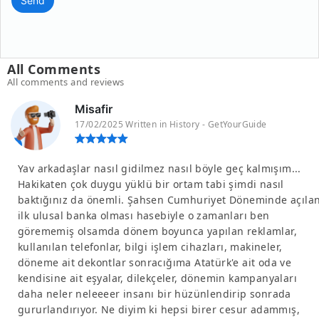
Send
All Comments
All comments and reviews
Misafir
17/02/2025 Written in History - GetYourGuide
Yav arkadaşlar nasıl gidilmez nasıl böyle geç kalmışım...
Hakikaten çok duygu yüklü bir ortam tabi şimdi nasıl
baktığınız da önemli. Şahsen Cumhuriyet Döneminde açıla
ilk ulusal banka olması hasebiyle o zamanları ben
görememiş olsamda dönem boyunca yapılan reklamlar,
kullanılan telefonlar, bilgi işlem cihazları, makineler,
döneme ait dekontlar sonracığıma Atatürk'e ait oda ve
kendisine ait eşyalar, dilekçeler, dönemin kampanyaları
daha neler neleeeer insanı bir hüzünlendirip sonrada
gururlandırıyor. Ne diyim ki hepsi birer cesur adammış,