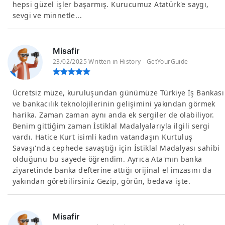
hepsi güzel işler başarmış. Kurucumuz Atatürk'e saygı,
sevgi ve minnetle...
Misafir
23/02/2025 Written in History - GetYourGuide
Ücretsiz müze, kuruluşundan günümüze Türkiye İş Bankası
ve bankacılık teknolojilerinin gelişimini yakından görmek
harika. Zaman zaman aynı anda ek sergiler de olabiliyor.
Benim gittiğim zaman İstiklal Madalyalarıyla ilgili sergi
vardı. Hatice Kurt isimli kadın vatandaşın Kurtuluş
Savaşı'nda cephede savaştığı için İstiklal Madalyası sahibi
olduğunu bu sayede öğrendim. Ayrıca Ata'mın banka
ziyaretinde banka defterine attığı orijinal el imzasını da
yakından görebilirsiniz Gezip, görün, bedava işte.
Misafir