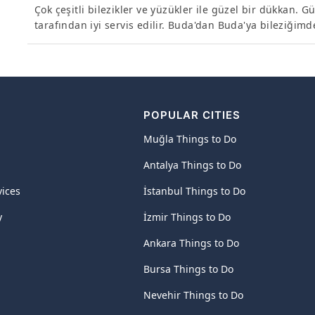
Çok çeşitli bilezikler ve yüzükler ile güzel bir dükkan.
tarafından iyi servis edilir. Buda'dan Buda'ya bileziğ
POPULAR CITIES
Muğla Things to Do
Antalya Things to Do
vices
İstanbul Things to Do
y
İzmir Things to Do
Ankara Things to Do
Bursa Things to Do
Nevehir Things to Do