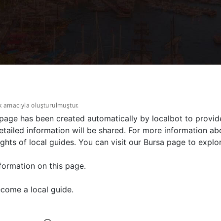
k amacıyla oluşturulmuştur.
s page has been created automatically by localbot to provid
ailed information will be shared. For more information abou
hts of local guides. You can visit our Bursa page to explor
formation on this page.
come a local guide.