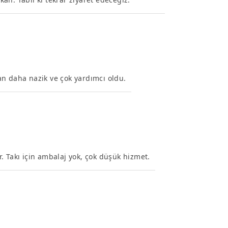
an daha nazik ve çok yardımcı oldu.
. Takı için ambalaj yok, çok düşük hizmet.