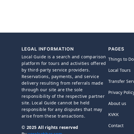
LEGAL INFORMATION
PAGES
Local Guide is a search and comparison
Things to Do
platform for tours and activities offered
by third-party service providers.
Local Tours
Reservations, payments, and service
Transfer Ser
delivery resulting from referrals made
through our site are the sole
Privacy Polic
responsibility of the respective partner
site. Local Guide cannot be held
About us
responsible for any disputes that may
KVKK
arise from these transactions.
Contact
© 2025 All rights reserved
By
yerelrehber.com