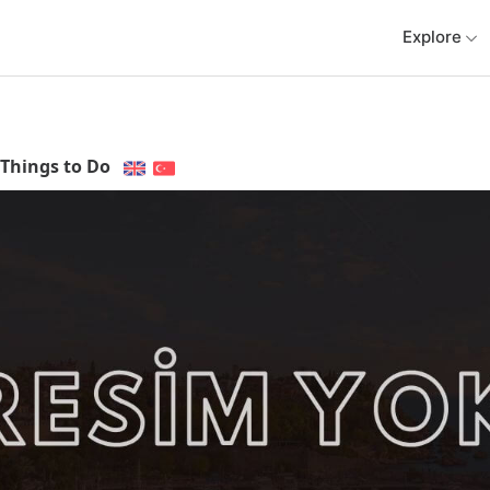
Explore
Things to Do