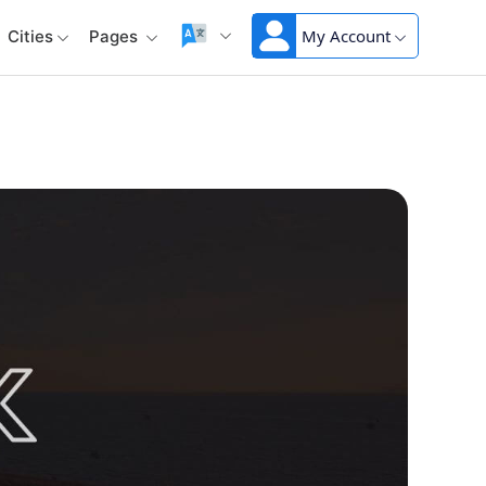
My Account
Cities
Pages