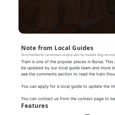
Note from Local Guides
Yerel Rehberler tarafından oluşturulan bu makale bilgi verme
Train is one of the popular places in Bursa. Thi
be updated by our local guide team and more det
see the comments section to read the train thoug
You can apply for a local guide to update the in
You can contact us from the contact page to be
Features