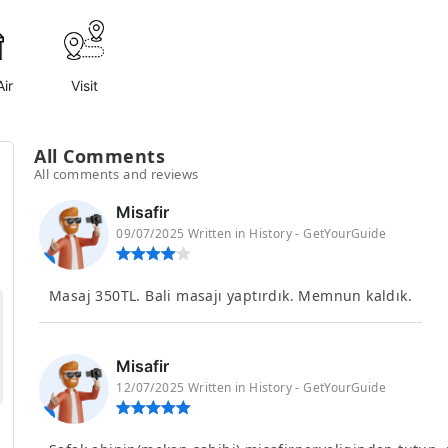
ir
Visit
All Comments
All comments and reviews
Misafir
09/07/2025 Written in History - GetYourGuide
Masaj 350TL. Bali masajı yaptırdık. Memnun kaldık.
Misafir
12/07/2025 Written in History - GetYourGuide