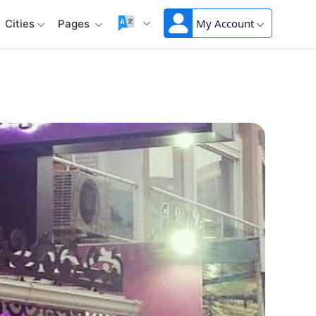
My Account
Cities
Pages