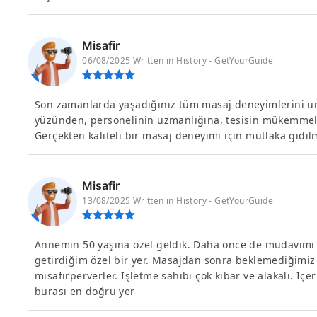
Misafir
06/08/2025 Written in History - GetYourGuide
Son zamanlarda yaşadığınız tüm masaj deneyimlerini un
yüzünden, personelinin uzmanlığına, tesisin mükemmel
Gerçekten kaliteli bir masaj deneyimi için mutlaka gidil
Misafir
13/08/2025 Written in History - GetYourGuide
Annemin 50 yaşına özel geldik. Daha önce de müdavimi 
getirdiğim özel bir yer. Masajdan sonra beklemediğimiz b
misafirperverler. Işletme sahibi çok kibar ve alakalı. Içer
burası en doğru yer