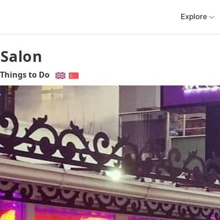
Explore
 Salon
Things to Do