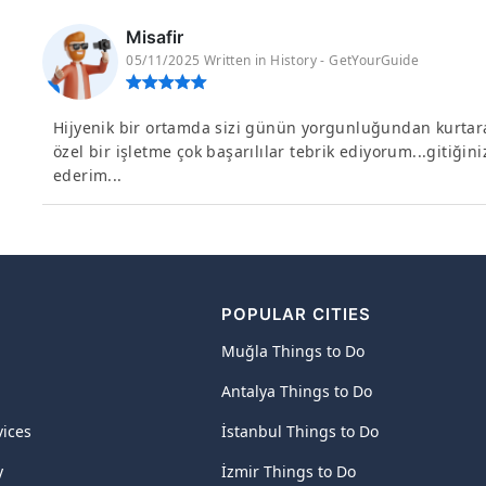
Misafir
05/11/2025 Written in History - GetYourGuide
Hijyenik bir ortamda sizi günün yorgunluğundan kurtaran
özel bir işletme çok başarılılar tebrik ediyorum...gitiğin
ederim...
POPULAR CITIES
Muğla Things to Do
Antalya Things to Do
vices
İstanbul Things to Do
y
İzmir Things to Do