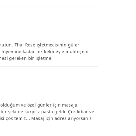
utun. Thai Rose işletmecisinin güler
 hijyenine kadar tek kelimeyle muhteşem.
mesi gereken bir işletme.
olduğum ve özel günler için masaja
ir şekilde sürpriz pasta geldi. Çok kibar ve
isi çok temiz... Masaj için adres arıyorsanız