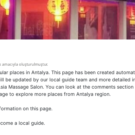
k amacıyla oluşturulmuştur.
lar places in Antalya. This page has been created automati
l be updated by our local guide team and more detailed inf
sia Massage Salon. You can look at the comments section t
page to explore more places from Antalya region.
formation on this page.
come a local guide.