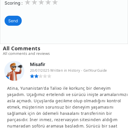
1
2
3
4
5
Scoring :
Send
All Comments
All comments and reviews
Misafir
20/07/2025 Written in History - GetYourGuide
Atina, Yunanistan'da Talixo ile korkunç bir deneyim
yaşadım. Uçağımız ertelendi ve sürücü inişte aramalarımızı
asla açmadı. Uçuşlarda gecikme olup olmadığını kontrol
etmek, müşterinin sorunsuz bir deneyim yaşamasını
sağlamak için ön ödemeli havaalanı transferinin bir
parçasıdır. İner inmez, rezervasyon sitesinden aldığım
numaradan şoförü aramaya başladım. Sürücü bir saat