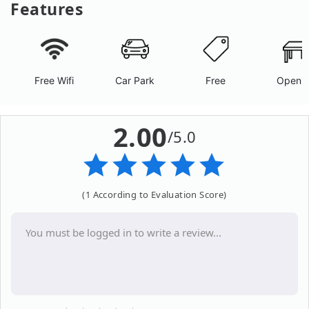
Features
Free Wifi
Car Park
Free
Open A
2.00
/5.0
(1 According to Evaluation Score)