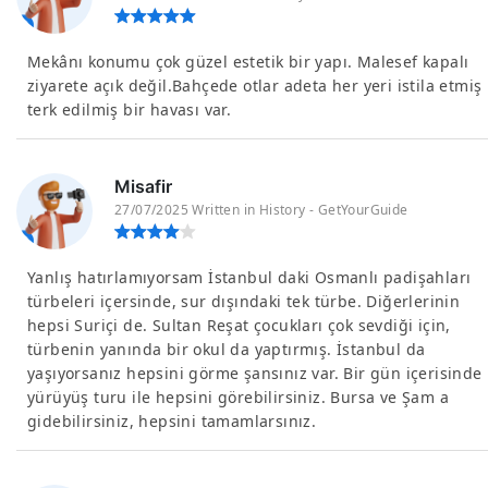
Mekânı konumu çok güzel estetik bir yapı. Malesef kapalı
ziyarete açık değil.Bahçede otlar adeta her yeri istila etmiş
terk edilmiş bir havası var.
Misafir
27/07/2025 Written in History - GetYourGuide
Yanlış hatırlamıyorsam İstanbul daki Osmanlı padişahları
türbeleri içersinde, sur dışındaki tek türbe. Diğerlerinin
hepsi Suriçi de. Sultan Reşat çocukları çok sevdiği için,
türbenin yanında bir okul da yaptırmış. İstanbul da
yaşıyorsanız hepsini görme şansınız var. Bir gün içerisinde
yürüyüş turu ile hepsini görebilirsiniz. Bursa ve Şam a
gidebilirsiniz, hepsini tamamlarsınız.