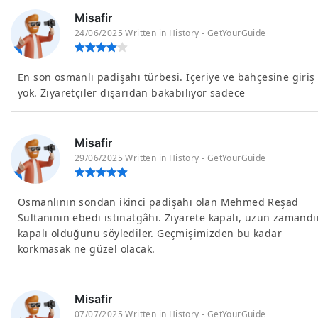
Misafir
24/06/2025 Written in History - GetYourGuide
En son osmanlı padişahı türbesi. İçeriye ve bahçesine giriş
yok. Ziyaretçiler dışarıdan bakabiliyor sadece
Misafir
29/06/2025 Written in History - GetYourGuide
Osmanlının sondan ikinci padişahı olan Mehmed Reşad
Sultanının ebedi istinatgâhı. Ziyarete kapalı, uzun zamandı
kapalı olduğunu söylediler. Geçmişimizden bu kadar
korkmasak ne güzel olacak.
Misafir
07/07/2025 Written in History - GetYourGuide