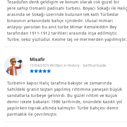
Tesadufen denk geldigim ve konum olarak cok guzel bir
yere sahip Osmanli padisahi turbesi. Boyacı Sokağı ile Hali
arasında ve Sokağı üzerinde bulunan tek katlı Türbedar
binasının arkasındaki bahçe içindedir. Ulusal mimari
anlayışı yansıtan bu anıt türbe Mimar Kemaleddin Bey
tarafından 1911-1912 tarihleri arasında inşa edilmiştir.
Türbe, sekiz yüzlüdür. Kesme taş ve mermerden yapılmıştır.
Misafir
15/04/2025 Written in History - GetYourGuide
Türbenin kapısı Haliç tarafına bakıyor ve zamanında
Sahildeki granit taştan yapılmış rıhtımına yanaşan büyük
sandallarla türbeye gelinirdi. Bu güzel rıhtım ve küçük
demir iskele babaları 1986 tarihinde, önündeki kazıklı yol
yapılırken toprak altında kalmıştır. Türbe bahçesi demir
parmaklık ile çevrilmiştir.