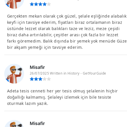
Gerçekten mekan olarak çok güzel, şelale eşliğinde alabalık
keyfi için tavsiye ederim, fiyatları biraz ortalamanın biraz
üstünde lezzet olarak balıkları taze ve leziz, meze çeşidi
biraz daha artırılabilir, çeşitler arası çok fazla bir lezzet
farkı göremedim. Balık dışında bir yemek yok menüde Güze
bir akşam yemeği için tavsiye ederim.
Misafir
26/07/2025 Written in History - GetYourGuide
Adeta tesis cenneti her yer tesis olmuş şelalenin hiçbir
doğallığı kalmamış. Şelaleyi izlemek için bile tesiste
oturmak lazım yazık.
Misafir