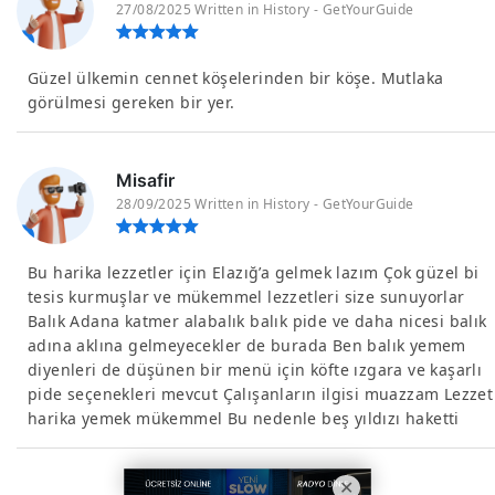
27/08/2025 Written in History - GetYourGuide
Güzel ülkemin cennet köşelerinden bir köşe. Mutlaka
görülmesi gereken bir yer.
Misafir
28/09/2025 Written in History - GetYourGuide
Bu harika lezzetler için Elazığ’a gelmek lazım Çok güzel bi
tesis kurmuşlar ve mükemmel lezzetleri size sunuyorlar
Balık Adana katmer alabalık balık pide ve daha nicesi balık
adına aklına gelmeyecekler de burada Ben balık yemem
diyenleri de düşünen bir menü için köfte ızgara ve kaşarlı
pide seçenekleri mevcut Çalışanların ilgisi muazzam Lezzet
harika yemek mükemmel Bu nedenle beş yıldızı haketti