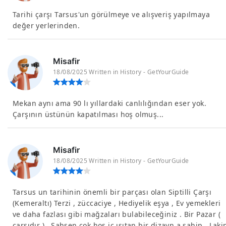
Tarihi çarşı Tarsus'un görülmeye ve alışveriş yapılmaya
değer yerlerinden.
Misafir
18/08/2025 Written in History - GetYourGuide
Mekan aynı ama 90 lı yıllardaki canlılığından eser yok.
Çarşının üstünün kapatılması hoş olmuş...
Misafir
18/08/2025 Written in History - GetYourGuide
Tarsus un tarihinin önemli bir parçası olan Siptilli Çarşı
(Kemeraltı) Terzi , züccaciye , Hediyelik eşya , Ev yemekleri
ve daha fazlası gibi mağzaları bulabileceğiniz . Bir Pazar (
çarsıdır ) . Şahsen çok hoş iç ısıtan bir dizayn a sahip . Laki