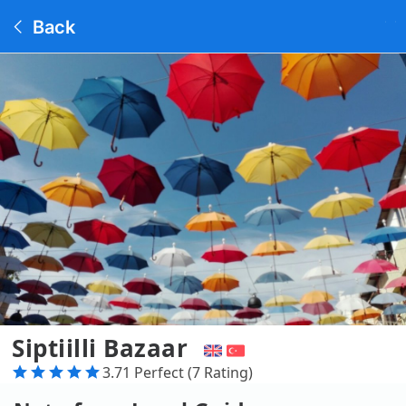
Back
Siptiilli Bazaar
3.71 Perfect (7 Rating)