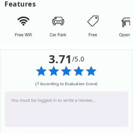
Features
Free Wifi
Car Park
Free
Open A
3.71
/5.0
(7 According to Evaluation Score)