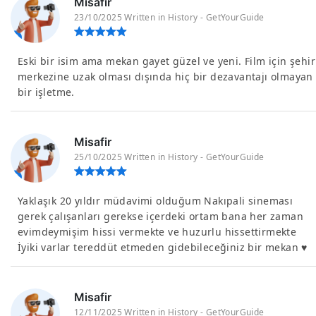
Misafir
23/10/2025 Written in History - GetYourGuide
Eski bir isim ama mekan gayet güzel ve yeni. Film için şehir
merkezine uzak olması dışında hiç bir dezavantajı olmayan
bir işletme.
Misafir
25/10/2025 Written in History - GetYourGuide
Yaklaşık 20 yıldır müdavimi olduğum Nakıpali sineması
gerek çalışanları gerekse içerdeki ortam bana her zaman
evimdeymişim hissi vermekte ve huzurlu hissettirmekte
İyiki varlar tereddüt etmeden gidebileceğiniz bir mekan ♥️
Misafir
12/11/2025 Written in History - GetYourGuide