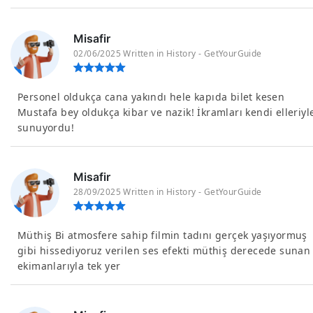
Misafir
02/06/2025 Written in History - GetYourGuide
Personel oldukça cana yakındı hele kapıda bilet kesen
Mustafa bey oldukça kibar ve nazik! İkramları kendi elleriyl
sunuyordu!
Misafir
28/09/2025 Written in History - GetYourGuide
Müthiş Bi atmosfere sahip filmin tadını gerçek yaşıyormuş
gibi hissediyoruz verilen ses efekti müthiş derecede sunan
ekimanlarıyla tek yer