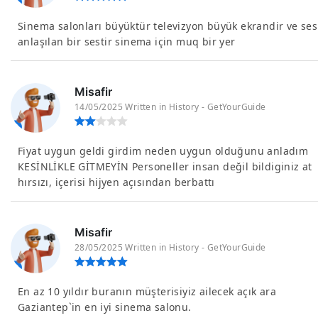
Sinema salonları büyüktür televizyon büyük ekrandir ve ses
anlaşılan bir sestir sinema için muq bir yer
Misafir
14/05/2025 Written in History - GetYourGuide
Fiyat uygun geldi girdim neden uygun olduğunu anladım
KESİNLİKLE GİTMEYİN Personeller insan değil bildiginiz at
hırsızı, içerisi hijyen açısından berbattı
Misafir
28/05/2025 Written in History - GetYourGuide
En az 10 yıldır buranın müşterisiyiz ailecek açık ara
Gaziantep`in en iyi sinema salonu.