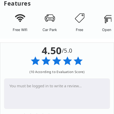
Features
Free Wifi
Car Park
Free
Open A
4.50
/5.0
(10 According to Evaluation Score)