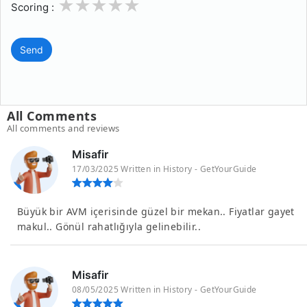
1
2
3
4
5
Scoring :
Send
All Comments
All comments and reviews
Misafir
17/03/2025 Written in History - GetYourGuide
Büyük bir AVM içerisinde güzel bir mekan.. Fiyatlar gayet
makul.. Gönül rahatlığıyla gelinebilir..
Misafir
08/05/2025 Written in History - GetYourGuide