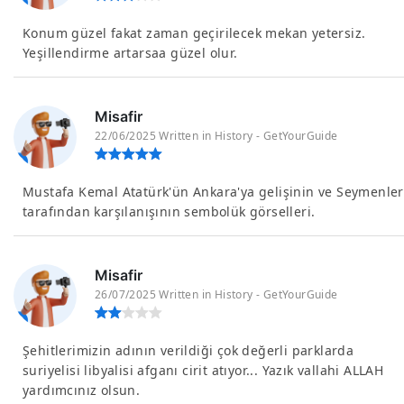
Konum güzel fakat zaman geçirilecek mekan yetersiz.
Yeşillendirme artarsaa güzel olur.
Misafir
22/06/2025 Written in History - GetYourGuide
Mustafa Kemal Atatürk'ün Ankara'ya gelişinin ve Seymenler
tarafından karşılanışının sembolük görselleri.
Misafir
26/07/2025 Written in History - GetYourGuide
Şehitlerimizin adının verildiği çok değerli parklarda
suriyelisi libyalisi afganı cirit atıyor... Yazık vallahi ALLAH
yardımcınız olsun.