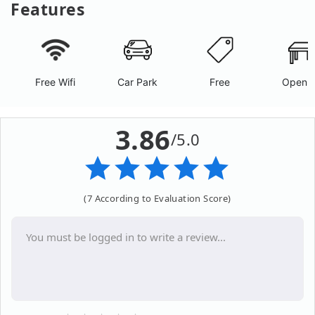
Features
Free Wifi
Car Park
Free
Open A
3.86
/5.0
(7 According to Evaluation Score)