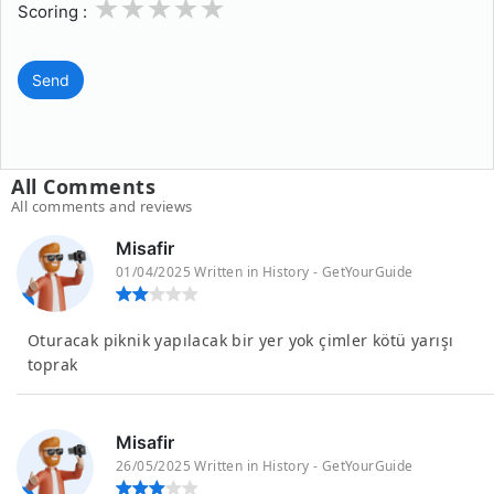
1
2
3
4
5
Scoring :
Send
All Comments
All comments and reviews
Misafir
01/04/2025 Written in History - GetYourGuide
Oturacak piknik yapılacak bir yer yok çimler kötü yarışı
toprak
Misafir
26/05/2025 Written in History - GetYourGuide