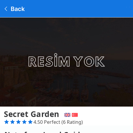
Back
Secret Garden
4.50 Perfect (6 Rating)