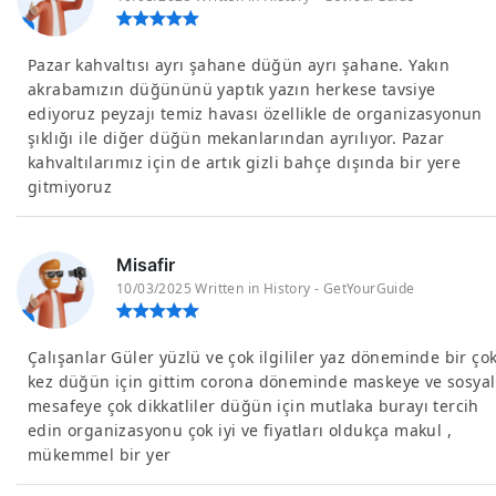
Pazar kahvaltısı ayrı şahane düğün ayrı şahane. Yakın
akrabamızın düğününü yaptık yazın herkese tavsiye
ediyoruz peyzajı temiz havası özellikle de organizasyonun
şıklığı ile diğer düğün mekanlarından ayrılıyor. Pazar
kahvaltılarımız için de artık gizli bahçe dışında bir yere
gitmiyoruz
Misafir
10/03/2025 Written in History - GetYourGuide
Çalışanlar Güler yüzlü ve çok ilgililer yaz döneminde bir ço
kez düğün için gittim corona döneminde maskeye ve sosyal
mesafeye çok dikkatliler düğün için mutlaka burayı tercih
edin organizasyonu çok iyi ve fiyatları oldukça makul ,
mükemmel bir yer