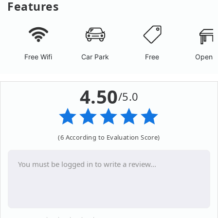
Features
Free Wifi
Car Park
Free
Open A
4.50
/5.0
(6 According to Evaluation Score)