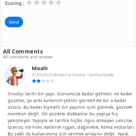
1
2
3
4
5
Scoring :
Send
All Comments
All comments and reviews
Misafir
01/05/2025 Written in History - GetYourGuide
Sıradışı tarihi bir yapı. Günümüze kadar gelmesi ne kadar
güzelse, şu anki kullanım şeklini görmek de bir o kadar
üzücü. Bu kadar kıymetli bir yapının içini görmek, gezmek
mümkün değil. Ön yüzdeki dükkanlar bu yapıya hiç
yakışmıyor. Yapıyla ve tarihle hiçbir ilgisi olmayan satıcılar,
özensiz vitrinler, kaldırım işgali, dağınıklık, klima motorları.
Bu şekli ile kullanımına izin vermek anlaşılır değil. Yazık.