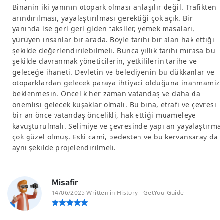
Binanin iki yanının otopark olması anlaşılır değil. Trafikten
arındırılması, yayalaştırılması gerektiği çok açık. Bir
yanında ise geri geri giden taksiler, yemek masaları,
yürüyen insanlar bir arada. Böyle tarihi bir alan hak ettiği
şekilde değerlendirilebilmeli. Bunca yıllık tarihi mirasa bu
şekilde davranmak yöneticilerin, yetkililerin tarihe ve
geleceğe ihaneti. Devletin ve belediyenin bu dükkanlar ve
otoparklardan gelecek paraya ihtiyaci olduğuna inanmamiz
beklenmesin. Öncelik her zaman vatandaş ve daha da
önemlisi gelecek kuşaklar olmalı. Bu bina, etrafı ve çevresi
bir an önce vatandaş öncelikli, hak ettiği muameleye
kavuşturulmalı. Selimiye ve çevresinde yapılan yayalaştırm
çok güzel olmuş. Eski cami, bedesten ve bu kervansaray da
aynı şekilde projelendirilmeli.
Misafir
14/06/2025 Written in History - GetYourGuide