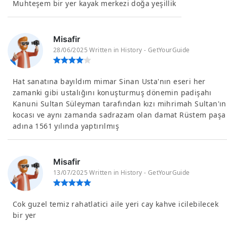
Muhteşem bir yer kayak merkezi doğa yeşillik
Misafir
28/06/2025 Written in History - GetYourGuide
Hat sanatına bayıldım mimar Sinan Usta'nın eseri her
zamanki gibi ustalığını konuşturmuş dönemin padişahı
Kanuni Sultan Süleyman tarafından kızı mihrimah Sultan'ın
kocası ve aynı zamanda sadrazam olan damat Rüstem paşa
adına 1561 yılında yaptırılmış
Misafir
13/07/2025 Written in History - GetYourGuide
Cok guzel temiz rahatlatici aile yeri cay kahve icilebilecek
bir yer