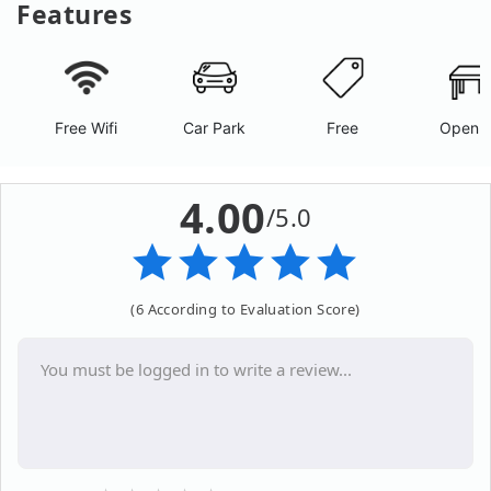
Features
Free Wifi
Car Park
Free
Open A
4.00
/5.0
(6 According to Evaluation Score)