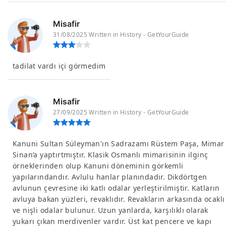
Misafir
31/08/2025 Written in History - GetYourGuide
tadilat vardı içi görmedim
Misafir
27/09/2025 Written in History - GetYourGuide
Kanuni Sultan Süleyman'ın Sadrazamı Rüstem Paşa, Mimar
Sinan’a yaptırtmıştır. Klasik Osmanlı mimarisinin ilginç
örneklerinden olup Kanuni döneminin görkemli
yapılarındandır. Avlulu hanlar planındadır. Dikdörtgen
avlunun çevresine iki katlı odalar yerleştirilmiştir. Katların
avluya bakan yüzleri, revaklıdır. Revakların arkasında ocaklı
ve nişli odalar bulunur. Uzun yanlarda, karşılıklı olarak
yukarı çıkan merdivenler vardır. Üst kat pencere ve kapı