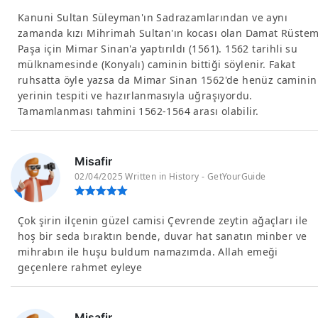
Kanuni Sultan Süleyman'ın Sadrazamlarından ve aynı
zamanda kızı Mihrimah Sultan'ın kocası olan Damat Rüste
Paşa için Mimar Sinan'a yaptırıldı (1561). 1562 tarihli su
mülknamesinde (Konyalı) caminin bittiği söylenir. Fakat
ruhsatta öyle yazsa da Mimar Sinan 1562'de henüz caminin
yerinin tespiti ve hazırlanmasıyla uğraşıyordu.
Tamamlanması tahmini 1562-1564 arası olabilir.
Misafir
02/04/2025 Written in History - GetYourGuide
Çok şirin ilçenin güzel camisi Çevrende zeytin ağaçları ile
hoş bir seda bıraktın bende, duvar hat sanatın minber ve
mihrabın ile huşu buldum namazımda. Allah emeği
geçenlere rahmet eyleye
Misafir