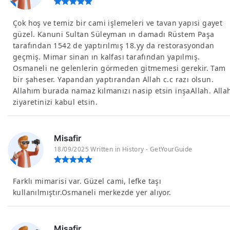
Çok hoş ve temiz bir cami işlemeleri ve tavan yapısi gayet
güzel. Kanuni Sultan Süleyman ın damadı Rüstem Paşa
tarafından 1542 de yaptırılmış 18.yy da restorasyondan
geçmiş. Mimar sinan ın kalfası tarafından yapılmış.
Osmaneli ne gelenlerin görmeden gitmemesi gerekir. Tam
bir şaheser. Yapandan yaptırandan Allah c.c razı olsun.
Allahım burada namaz kılmanızı nasip etsin inşaAllah. Alla
ziyaretinizi kabul etsin.
Misafir
18/09/2025 Written in History - GetYourGuide
Farklı mimarisi var. Güzel cami, lefke taşı
kullanılmıştır.Osmaneli merkezde yer alıyor.
Misafir