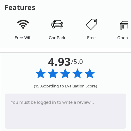
Features
Free Wifi
Car Park
Free
Open A
4.93
/5.0
(15 According to Evaluation Score)