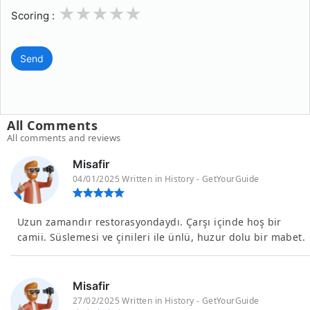
1
2
3
4
5
Scoring :
Send
All Comments
All comments and reviews
Misafir
04/01/2025 Written in History - GetYourGuide
Uzun zamandır restorasyondaydı. Çarşı içinde hoş bir
camii. Süslemesi ve çinileri ile ünlü, huzur dolu bir mabet.
Misafir
27/02/2025 Written in History - GetYourGuide