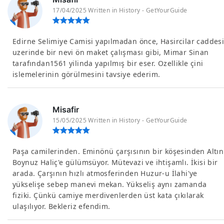
17/04/2025 Written in History - GetYourGuide
Edirne Selimiye Camisi yapılmadan önce, Hasircilar caddes
uzerinde bir nevi ön maket çalışması gibi, Mimar Sinan
tarafından1561 yilinda yapılmış bir eser. Ozellikle çini
islemelerinin görülmesini tavsiye ederim.
Misafir
15/05/2025 Written in History - GetYourGuide
Paşa camilerinden. Eminönü çarşısının bir köşesinden Altın
Boynuz Haliç'e gülümsüyor. Mütevazi ve ihtişamlı. İkisi bir
arada. Çarşının hızlı atmosferinden Huzur-u İlahi'ye
yükselişe sebep manevi mekan. Yükseliş aynı zamanda
fiziki. Çünkü camiye merdivenlerden üst kata çıkılarak
ulaşılıyor. Bekleriz efendim.