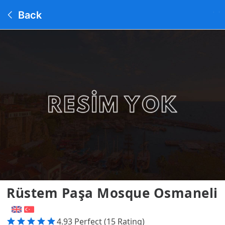
Back
Rüstem Paşa Mosque Osmaneli
4.93 Perfect (15 Rating)