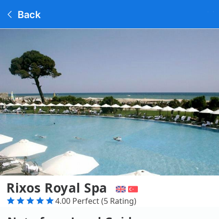
Back
Rixos Royal Spa
4.00 Perfect (5 Rating)