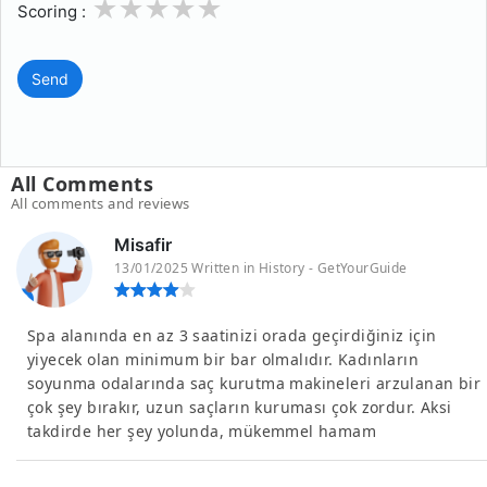
1
2
3
4
5
Scoring :
Send
All Comments
All comments and reviews
Misafir
13/01/2025 Written in History - GetYourGuide
Spa alanında en az 3 saatinizi orada geçirdiğiniz için
yiyecek olan minimum bir bar olmalıdır. Kadınların
soyunma odalarında saç kurutma makineleri arzulanan bir
çok şey bırakır, uzun saçların kuruması çok zordur. Aksi
takdirde her şey yolunda, mükemmel hamam