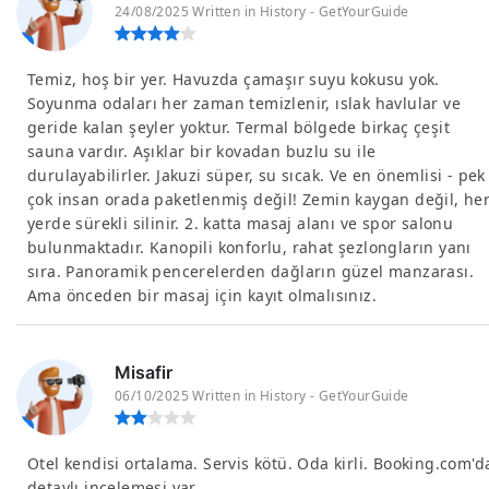
24/08/2025 Written in History - GetYourGuide
Temiz, hoş bir yer. Havuzda çamaşır suyu kokusu yok.
Soyunma odaları her zaman temizlenir, ıslak havlular ve
geride kalan şeyler yoktur. Termal bölgede birkaç çeşit
sauna vardır. Aşıklar bir kovadan buzlu su ile
durulayabilirler. Jakuzi süper, su sıcak. Ve en önemlisi - pek
çok insan orada paketlenmiş değil! Zemin kaygan değil, he
yerde sürekli silinir. 2. katta masaj alanı ve spor salonu
bulunmaktadır. Kanopili konforlu, rahat şezlongların yanı
sıra. Panoramik pencerelerden dağların güzel manzarası.
Ama önceden bir masaj için kayıt olmalısınız.
Misafir
06/10/2025 Written in History - GetYourGuide
Otel kendisi ortalama. Servis kötü. Oda kirli. Booking.com'd
detaylı incelemesi var.