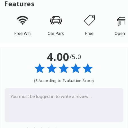
Features
Free Wifi
Car Park
Free
Open A
4.00
/5.0
(5 According to Evaluation Score)