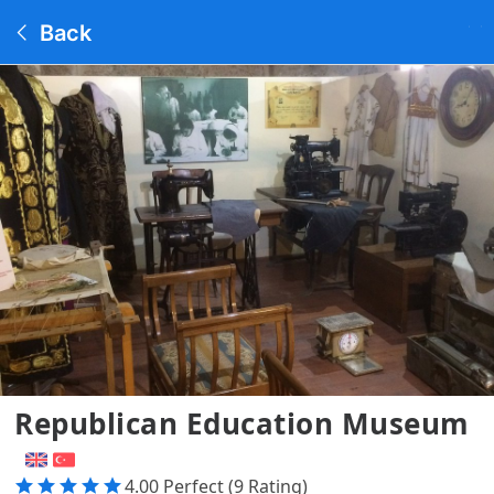
Back
Republican Education Museum
4.00 Perfect (9 Rating)