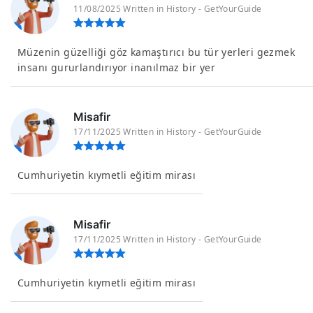
11/08/2025 Written in History - GetYourGuide
Müzenin güzelliği göz kamaştırıcı bu tür yerleri gezmek
insanı gururlandırıyor inanılmaz bir yer
Misafir
17/11/2025 Written in History - GetYourGuide
Cumhuriyetin kıymetli eğitim mirası
Misafir
17/11/2025 Written in History - GetYourGuide
Cumhuriyetin kıymetli eğitim mirası