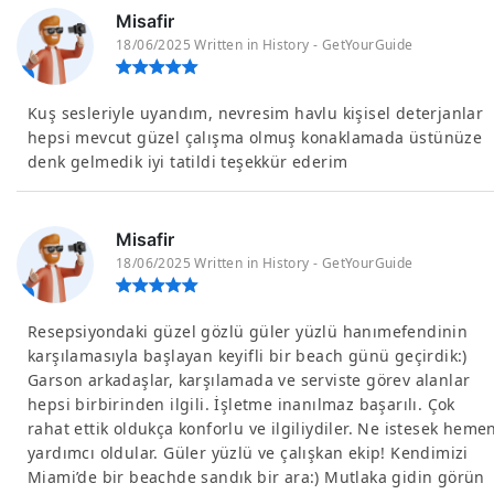
Misafir
18/06/2025 Written in History - GetYourGuide
Kuş sesleriyle uyandım, nevresim havlu kişisel deterjanlar
hepsi mevcut güzel çalışma olmuş konaklamada üstünüze
denk gelmedik iyi tatildi teşekkür ederim
Misafir
18/06/2025 Written in History - GetYourGuide
Resepsiyondaki güzel gözlü güler yüzlü hanımefendinin
karşılamasıyla başlayan keyifli bir beach günü geçirdik:)
Garson arkadaşlar, karşılamada ve serviste görev alanlar
hepsi birbirinden ilgili. İşletme inanılmaz başarılı. Çok
rahat ettik oldukça konforlu ve ilgiliydiler. Ne istesek heme
yardımcı oldular. Güler yüzlü ve çalışkan ekip! Kendimizi
Miami’de bir beachde sandık bir ara:) Mutlaka gidin görün