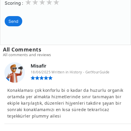
1
2
3
4
5
Scoring :
Send
All Comments
All comments and reviews
Misafir
18/06/2025 Written in History - GetYourGuide
Konaklaması çok konforlu bi o kadar da huzurlu organik
ortamda yer almakta hizmetlerinde sınır tanımayan bir
ekiple karşılaştık, düzenleri hijyenleri takdire şayan bir
sonraki konaklamamızı en kısa sürede tekrarlicaz
teşekkürler plummy ailesi