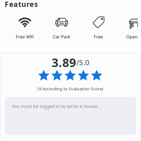
Features
Free Wifi
Car Park
Free
Open A
3.89
/5.0
(9 According to Evaluation Score)