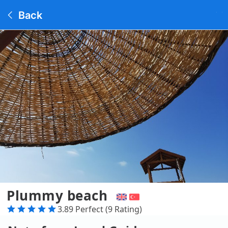
Back
Plummy beach
3.89 Perfect (9 Rating)