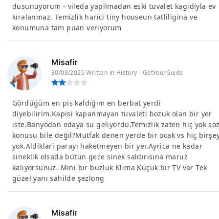
dusunuyorum - vileda yapilmadan eski tuvalet kagidiyla ev
kiralanmaz. Temizlik harici tiny houseun tatliligina ve
konumuna tam puan veriyorum
Misafir
30/08/2025 Written in History - GetYourGuide
Gördüğüm en pis kaldığım en berbat yerdi
diyebilirim.Kapisi kapanmayan tuvaleti bozuk olan bir yer
iste.Banyodan odaya su geliyordu.Temizlik zaten hiç yok sö
konusu bile değil?Mutfak denen yerde bir ocak vs hiç birşe
yok.Aldiklari parayı haketmeyen bir yer.Ayrica ne kadar
sineklik olsada bütün gece sinek saldırısına maruz
kalıyorsunuz. Mini bir buzluk Klima Küçük bir TV var Tek
güzel yanı sahilde şezlong
Misafir