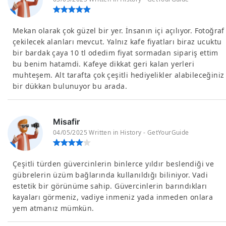
Mekan olarak çok güzel bir yer. İnsanın içi açılıyor. Fotoğraf
çekilecek alanları mevcut. Yalnız kafe fiyatları biraz ucuktu
bir bardak çaya 10 tl odedim fiyat sormadan sipariş ettim
bu benim hatamdi. Kafeye dikkat geri kalan yerleri
muhteşem. Alt tarafta çok çeşitli hediyelikler alabileceğiniz
bir dükkan bulunuyor bu arada.
Misafir
04/05/2025 Written in History - GetYourGuide
Çeşitli türden güvercinlerin binlerce yıldır beslendiği ve
gübrelerin üzüm bağlarında kullanıldığı biliniyor. Vadi
estetik bir görünüme sahip. Güvercinlerin barındıkları
kayaları görmeniz, vadiye inmeniz yada inmeden onlara
yem atmanız mümkün.