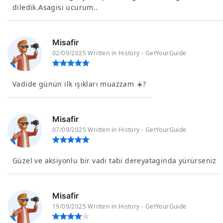
diledik.Asagisi ucurum..
Misafir
02/09/2025 Written in History - GetYourGuide
Vadide günün ilk ışıkları muazzam ☀️?
Misafir
07/09/2025 Written in History - GetYourGuide
Güzel ve aksiyonlu bir vadi tabi dereyataginda yürürseniz
Misafir
19/09/2025 Written in History - GetYourGuide