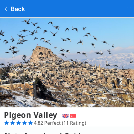
Back
Pigeon Valley
4.82 Perfect (11 Rating)