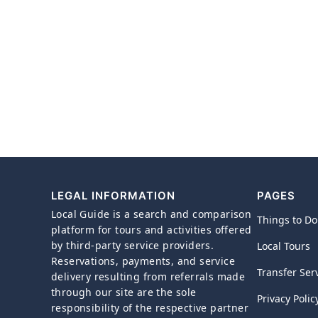
LEGAL INFORMATION
PAGES
Local Guide is a search and comparison
Things to Do
platform for tours and activities offered
by third-party service providers.
Local Tours
Reservations, payments, and service
Transfer Ser
delivery resulting from referrals made
through our site are the sole
Privacy Polic
responsibility of the respective partner