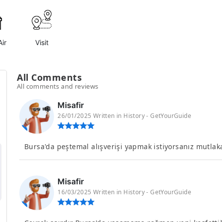
ir
Visit
All Comments
All comments and reviews
Misafir
26/01/2025 Written in History - GetYourGuide
Bursa'da peştemal alışverişi yapmak istiyorsanız mutla
Misafir
16/03/2025 Written in History - GetYourGuide