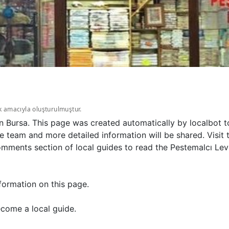
k amacıyla oluşturulmuştur.
in Bursa. This page was created automatically by localbot 
e team and more detailed information will be shared. Visit
mments section of local guides to read the Pestemalcı Lev
formation on this page.
come a local guide.