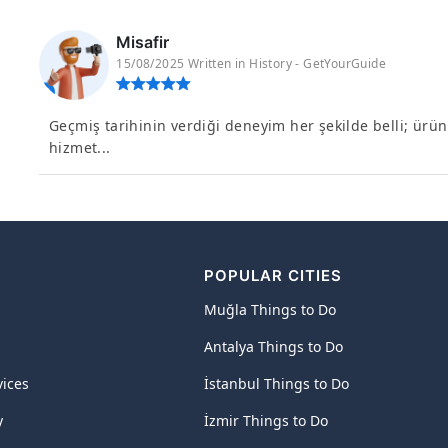
Misafir
15/08/2025 Written in History - GetYourGuide
Geçmiş tarihinin verdiği deneyim her şekilde belli; ürün 
hizmet...
POPULAR CITIES
Muğla Things to Do
Antalya Things to Do
vices
İstanbul Things to Do
y
İzmir Things to Do