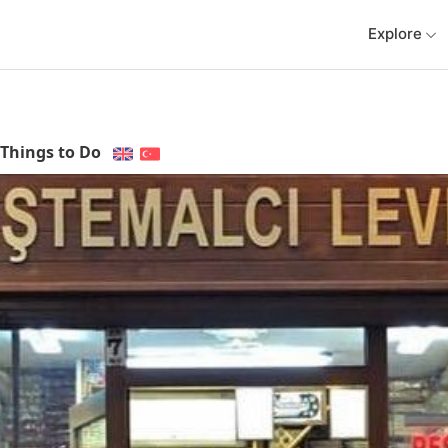
Explore
Things to Do