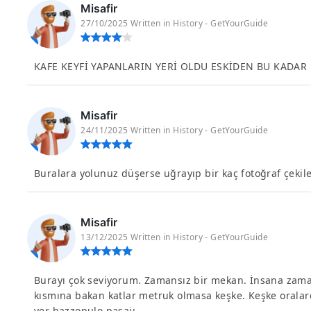
Misafir
27/10/2025 Written in History - GetYourGuide
KAFE KEYFİ YAPANLARIN YERİ OLDU ESKİDEN BU KADAR
Misafir
24/11/2025 Written in History - GetYourGuide
Buralara yolunuz düşerse uğrayıp bir kaç fotoğraf çekile
Misafir
13/12/2025 Written in History - GetYourGuide
Burayı çok seviyorum. Zamansız bir mekan. İnsana zaman
kısmına bakan katlar metruk olmasa keşke. Keşke oralar
yer hazzopulo pasajı.