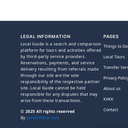
LEGAL INFORMATION
PAGES
Local Guide is a search and comparison
Things to Do
platform for tours and activities offered
by third-party service providers.
Local Tours
Reservations, payments, and service
Transfer Ser
delivery resulting from referrals made
through our site are the sole
Privacy Polic
responsibility of the respective partner
site. Local Guide cannot be held
About us
responsible for any disputes that may
KVKK
arise from these transactions.
Contact
© 2025 All rights reserved
By
yerelrehber.com