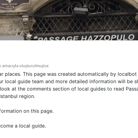
k amacıyla oluşturulmuştur.
ar places. This page was created automatically by localbot
 local guide team and more detailed information will be sh
ook at the comments section of local guides to read Pass
Istanbul region.
formation on this page.
come a local guide.