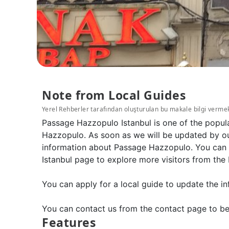
Note from Local Guides
Yerel Rehberler tarafından oluşturulan bu makale bilgi verme
Passage Hazzopulo Istanbul is one of the popul
Hazzopulo. As soon as we will be updated by our
information about Passage Hazzopulo. You can l
Istanbul page to explore more visitors from the 
You can apply for a local guide to update the in
You can contact us from the contact page to be
Features