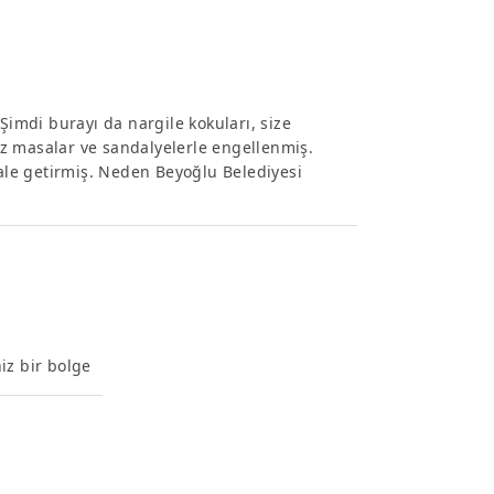
Şimdi burayı da nargile kokuları, size
z masalar ve sandalyelerle engellenmiş.
hale getirmiş. Neden Beyoğlu Belediyesi
iz bir bolge