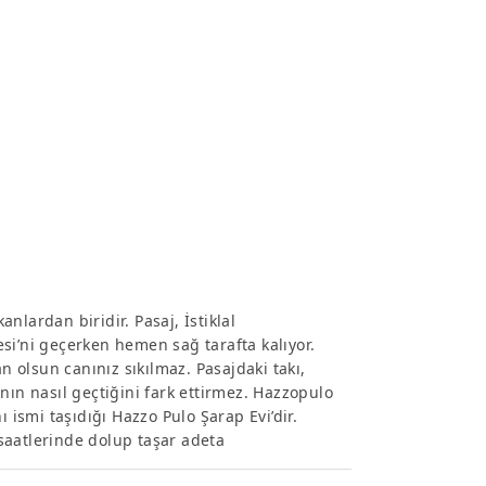
nlardan biridir. Pasaj, İstiklal
si’ni geçerken hemen sağ tarafta kalıyor.
n olsun canınız sıkılmaz. Pasajdaki takı,
nın nasıl geçtiğini fark ettirmez. Hazzopulo
 ismi taşıdığı Hazzo Pulo Şarap Evi’dir.
saatlerinde dolup taşar adeta