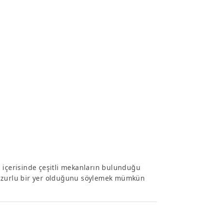
lan içerisinde çeşitli mekanların bulunduğu
e huzurlu bir yer olduğunu söylemek mümkün