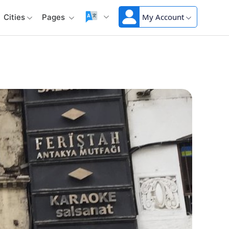
My Account
Cities
Pages