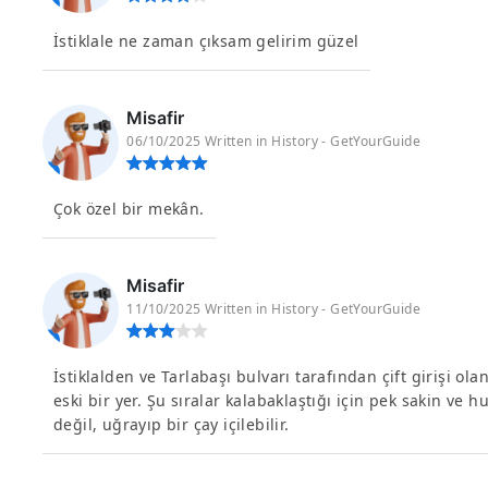
İstiklale ne zaman çıksam gelirim güzel
Misafir
06/10/2025 Written in History - GetYourGuide
Çok özel bir mekân.
Misafir
11/10/2025 Written in History - GetYourGuide
İstiklalden ve Tarlabaşı bulvarı tarafından çift girişi o
eski bir yer. Şu sıralar kalabaklaştığı için pek sakin v
değil, uğrayıp bir çay içilebilir.