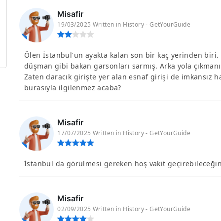
Misafir
19/03/2025 Written in History - GetYourGuide
Ölen İstanbul'un ayakta kalan son bir kaç yerinden biri. 
düşman gibi bakan garsonları sarmış. Arka yola çıkmanı
Zaten daracık girişte yer alan esnaf girişi de imkansız 
burasıyla ilgilenmez acaba?
Misafir
17/07/2025 Written in History - GetYourGuide
İstanbul da görülmesi gereken hoş vakit geçirebileceğin
Misafir
02/09/2025 Written in History - GetYourGuide