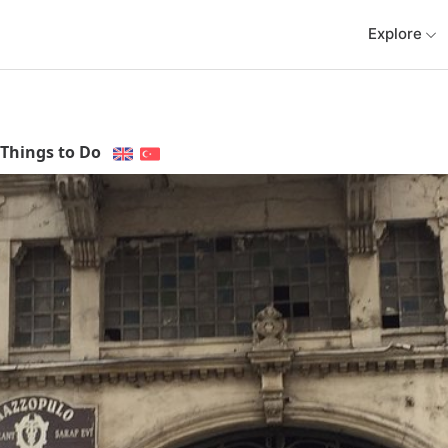
Explore
Things to Do