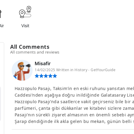
ir
Visit
All Comments
All comments and reviews
Misafir
14/02/2025 Written in History - GetYourGuide
Hazzopulo Pasajı, Taksim’in en eski ruhunu yansıtan meka
Caddesi’nden aşağıya doğru inildiğinde Galatasaray Lise
Hazzopulo Pasajı’nda saatlerce vakit geçirseniz bile bir a
parfümeri, çanta gibi dükkanlar ve kitabevi sizlere zama
Pasajı’nın sürekli ziyaret almasının en önemli sebebi aynı
Şarap dendiğinde ilk akla gelen bu mekan, günün belli 