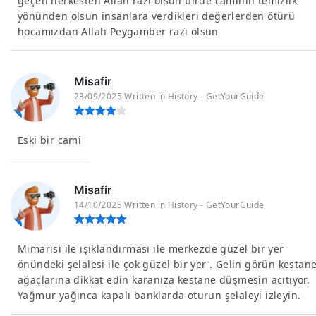
geçen herkesten Allah razı olsun birde caminin temizlik
yönünden olsun insanlara verdikleri değerlerden ötürü
hocamızdan Allah Peygamber razı olsun
Misafir
23/09/2025 Written in History - GetYourGuide
Eski bir cami
Misafir
14/10/2025 Written in History - GetYourGuide
Mimarisi ile ışıklandırması ile merkezde güzel bir yer
önündeki şelalesi ile çok güzel bir yer . Gelin görün kestan
ağaçlarına dikkat edin karanıza kestane düşmesin acıtıyor.
Yağmur yağınca kapalı banklarda oturun şelaleyi izleyin.