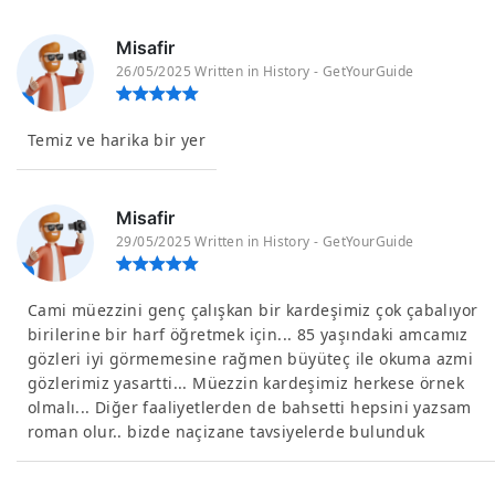
Misafir
26/05/2025 Written in History - GetYourGuide
Temiz ve harika bir yer
Misafir
29/05/2025 Written in History - GetYourGuide
Cami müezzini genç çalışkan bir kardeşimiz çok çabalıyor
birilerine bir harf öğretmek için... 85 yaşındaki amcamız
gözleri iyi görmemesine rağmen büyüteç ile okuma azmi
gözlerimiz yasartti... Müezzin kardeşimiz herkese örnek
olmalı... Diğer faaliyetlerden de bahsetti hepsini yazsam
roman olur.. bizde naçizane tavsiyelerde bulunduk