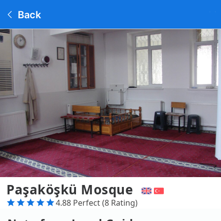
Back
Paşaköşkü Mosque
4.88 Perfect (8 Rating)