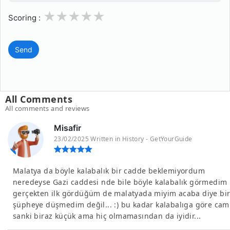
1
2
3
4
5
Scoring :
Send
All Comments
All comments and reviews
Misafir
23/02/2025 Written in History - GetYourGuide
Malatya da böyle kalabalık bir cadde beklemiyordum
neredeyse Gazi caddesi nde bile böyle kalabalık görmedim
gerçekten ilk gördüğüm de malatyada miyim acaba diye bi
şüpheye düşmedim değil... :) bu kadar kalabalıga göre cam
sanki biraz küçük ama hiç olmamasından da iyidir...