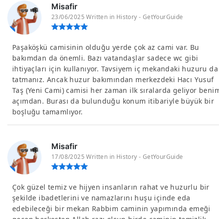
Misafir
23/06/2025 Written in History - GetYourGuide
Paşaköşkü camisinin olduğu yerde çok az cami var. Bu
bakımdan da önemli. Bazı vatandaşlar sadece wc gibi
ihtiyaçları için kullanıyor. Tavsiyem iç mekandaki huzuru da
tatmanız. Ancak huzur bakımından merkezdeki Hacı Yusuf
Taş (Yeni Cami) camisi her zaman ilk sıralarda geliyor beni
açımdan. Burası da bulunduğu konum itibariyle büyük bir
boşluğu tamamlıyor.
Misafir
17/08/2025 Written in History - GetYourGuide
Çok güzel temiz ve hijyen insanların rahat ve huzurlu bir
şekilde ibadetlerini ve namazlarını huşu içinde eda
edebileceği bir mekan Rabbim caminin yapımında emeği