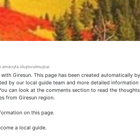
k amacıyla oluşturulmuştur.
 with Giresun. This page has been created automatically by
ted by our local guide team and more detailed information 
 You can look at the comments section to read the thoughts
es from Giresun region.
formation on this page.
come a local guide.