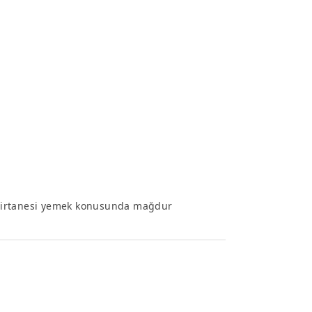
en birtanesi yemek konusunda mağdur