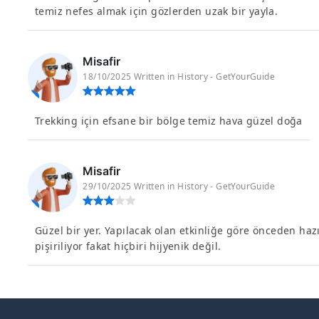
temiz nefes almak için gözlerden uzak bir yayla.
Misafir
18/10/2025 Written in History - GetYourGuide
Trekking için efsane bir bölge temiz hava güzel doğa
Misafir
29/10/2025 Written in History - GetYourGuide
Güzel bir yer. Yapılacak olan etkinliğe göre önceden hazı
pişiriliyor fakat hiçbiri hijyenik değil.