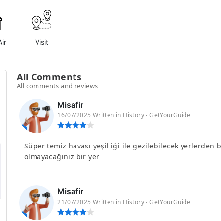
ir
Visit
All Comments
All comments and reviews
Misafir
16/07/2025 Written in History - GetYourGuide
Süper temiz havası yeşilliği ile gezilebilecek yerlerd
olmayacağınız bir yer
Misafir
21/07/2025 Written in History - GetYourGuide