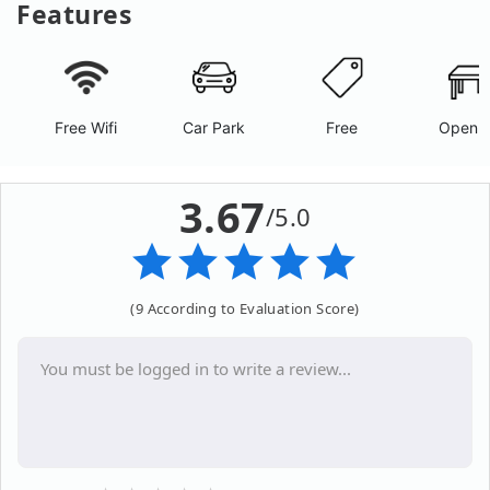
Features
Free Wifi
Car Park
Free
Open A
3.67
/5.0
(9 According to Evaluation Score)