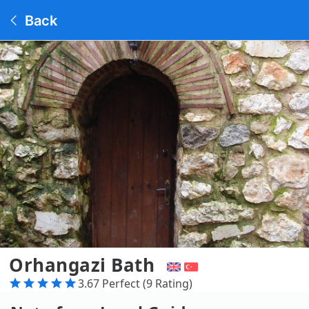
Back
Orhangazi Bath
3.67 Perfect (9 Rating)