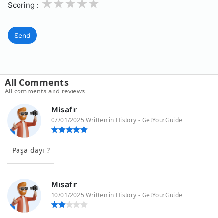
1
2
3
4
5
Scoring :
Send
All Comments
All comments and reviews
Misafir
07/01/2025 Written in History - GetYourGuide
Paşa dayı ?
Misafir
10/01/2025 Written in History - GetYourGuide