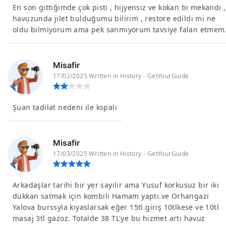
En son gittiğimde çok pisti , hijyensiz ve kokan bi mekandı ,
havuzunda jilet bulduğumu bilirim , restore edildi mi ne
oldu bilmiyorum ama pek sanmıyorum tavsiye falan etmem
Misafir
17/02/2025 Written in History - GetYourGuide
Şuan tadilat nedeni ile kspalı
Misafir
17/03/2025 Written in History - GetYourGuide
Arkadaşlar tarihi bir yer sayılır ama Yusuf korkusuz bir iki
dükkan satmak için kombili Hamam yaptı.ve Orhangazi
Yalova burssyla kıyaslarsak eğer 15tl.giriş 10tlkese ve 10tl
masaj 3tl gazoz. Totalde 38 TL'ye bu hizmet artı havuz