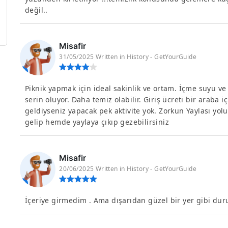
değil..
Misafir
31/05/2025 Written in History - GetYourGuide
Piknik yapmak için ideal sakinlik ve ortam. İçme suyu v
serin oluyor. Daha temiz olabilir. Giriş ücreti bir araba i
geldiyseniz yapacak pek aktivite yok. Zorkun Yaylası yo
gelip hemde yaylaya çıkıp gezebilirsiniz
Misafir
20/06/2025 Written in History - GetYourGuide
İçeriye girmedim . Ama dışarıdan güzel bir yer gibi duru