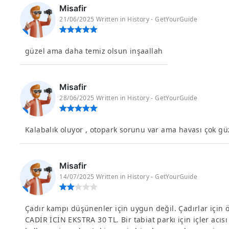
Misafir
21/06/2025 Written in History - GetYourGuide
güzel ama daha temiz olsun inşaallah
Misafir
28/06/2025 Written in History - GetYourGuide
Kalabalık oluyor , otopark sorunu var ama havası çok gü
Misafir
14/07/2025 Written in History - GetYourGuide
Çadır kampı düşünenler için uygun değil. Çadırlar için öz
CADİR İCİN EKSTRA 30 TL. Bir tabiat parkı için içler ac