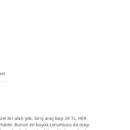
zel
el bir alan yok. Giriş araç başı 24 TL. HER
ısı halde. Bunun en büyük sorumlusu da orayı