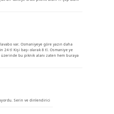
e lavabo var. Osmaniyeye göre yazın daha
çin 24 tl Kişi başı olarak 8 tl. Osmaniye ye
lu üzerinde bu piknik alanı zaten hem buraya
yordu. Serin ve dinlendirici