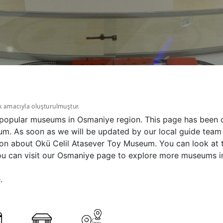
k amacıyla oluşturulmuştur.
e popular museums in Osmaniye region. This page has been c
m. As soon as we will be updated by our local guide team 
tion about Okü Celil Atasever Toy Museum. You can look at
ou can visit our Osmaniye page to explore more museums i
.