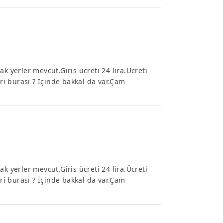
k yerler mevcut.Giris ücreti 24 lira.Ücreti
eri burası ? İçinde bakkal da var.Çam
k yerler mevcut.Giris ücreti 24 lira.Ücreti
eri burası ? İçinde bakkal da var.Çam