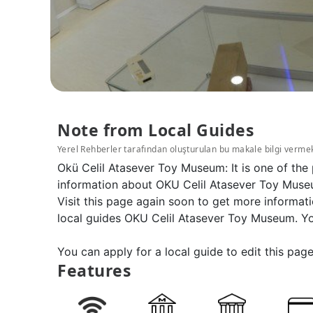
Note from Local Guides
Yerel Rehberler tarafından oluşturulan bu makale bilgi verme
Okü Celil Atasever Toy Museum: It is one of th
information about OKU Celil Atasever Toy Museu
Visit this page again soon to get more informa
local guides OKU Celil Atasever Toy Museum. Y
You can apply for a local guide to edit this page
Features