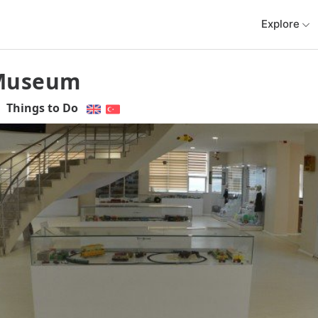
Explore
 Museum
Things to Do