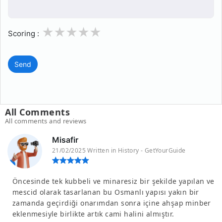
1
2
3
4
5
Scoring :
Send
All Comments
All comments and reviews
Misafir
21/02/2025 Written in History - GetYourGuide
Öncesinde tek kubbeli ve minaresiz bir şekilde yapılan ve
mescid olarak tasarlanan bu Osmanlı yapısı yakın bir
zamanda geçirdiği onarımdan sonra içine ahşap minber
eklenmesiyle birlikte artık cami halini almıştır.