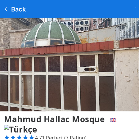
Back
Mahmud Hallac Mosque
4.71 Perfect (7 Rating)