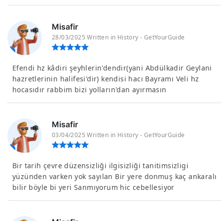
Misafir
28/03/2025 Written in History - GetYourGuide
Efendi hz kâdiri şeyhlerin'dendir(yani Abdülkadir Geylani
hazretlerinin halifesi'dir) kendisi hacı Bayramı Veli hz
hocasıdır rabbim bizi yolların'dan ayırmasın
Misafir
03/04/2025 Written in History - GetYourGuide
Bir tarih çevre düzensizliği ilgisizliği tanitimsizligi
yüzünden varken yok sayılan Bir yere donmuş kaç ankaralı
bilir böyle bi yeri Sanmıyorum hic cebellesiyor