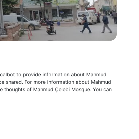
localbot to provide information about Mahmud
l be shared. For more information about Mahmud
 the thoughts of Mahmud Çelebi Mosque. You can