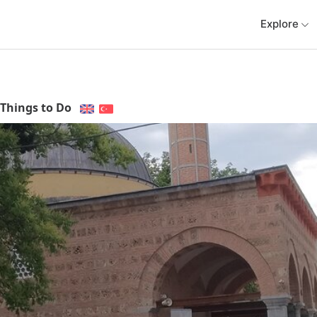
Explore
Things to Do