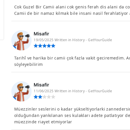
Cok Guzel Bir Camii alani cok genis ferah dis alani da 
Camii de bir namaz kilmak bile insani nasil ferahlatiyor
Misafir
19/05/2025 Written in History - GetYourGuide
Tarihî ve harika bir camii çok fazla vakit geciremedim. 
söyleyebilirim
Misafir
11/06/2025 Written in History - GetYourGuide
Müezzinler seslerini o kadar yükseltiyorlarki zannedersi
olduğundan yankılanan ses kulakları adete patlatıyor 
müezzinde riayet etmiyorlar