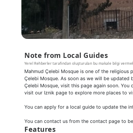
Note from Local Guides
Yerel Rehberler tarafından oluşturulan bu makale bilgi verme
Mahmud Çelebi Mosque is one of the religious p
Çelebi Mosque. As soon as we will be updated b
Çelebi Mosque, visit this page again soon. You
visit our Iznik page to explore more places to vis
You can apply for a local guide to update the in
You can contact us from the contact page to be
Features