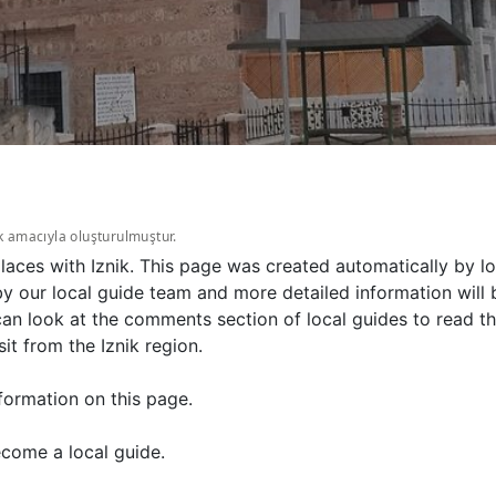
k amacıyla oluşturulmuştur.
laces with Iznik. This page was created automatically by 
y our local guide team and more detailed information wil
 can look at the comments section of local guides to read
it from the Iznik region.
formation on this page.
come a local guide.