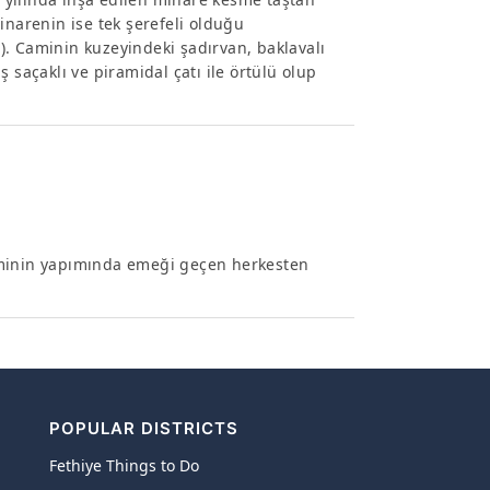
 minarenin ise tek şerefeli olduğu
99). Caminin kuzeyindeki şadırvan, baklavalı
 saçaklı ve piramidal çatı ile örtülü olup
aminin yapımında emeği geçen herkesten
POPULAR DISTRICTS
Fethiye Things to Do