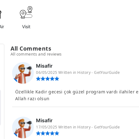
ir
Visit
All Comments
All comments and reviews
Misafir
06/05/2025 Written in History - GetYourGuide
Özellikle Kadir gecesi çok güzel program vardı ilahiler
Allah razı olsun
Misafir
17/05/2025 Written in History - GetYourGuide