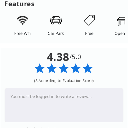
Features
Free Wifi
Car Park
Free
Open A
4.38
/5.0
(8 According to Evaluation Score)