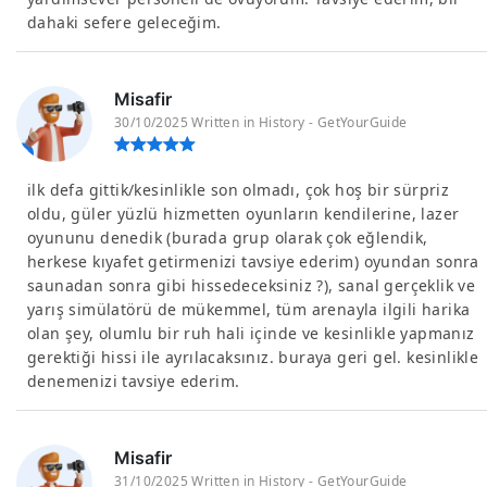
dahaki sefere geleceğim.
Misafir
30/10/2025 Written in History - GetYourGuide
ilk defa gittik/kesinlikle son olmadı, çok hoş bir sürpriz
oldu, güler yüzlü hizmetten oyunların kendilerine, lazer
oyununu denedik (burada grup olarak çok eğlendik,
herkese kıyafet getirmenizi tavsiye ederim) oyundan sonra
saunadan sonra gibi hissedeceksiniz ?), sanal gerçeklik ve
yarış simülatörü de mükemmel, tüm arenayla ilgili harika
olan şey, olumlu bir ruh hali içinde ve kesinlikle yapmanız
gerektiği hissi ile ayrılacaksınız. buraya geri gel. kesinlikle
denemenizi tavsiye ederim.
Misafir
31/10/2025 Written in History - GetYourGuide