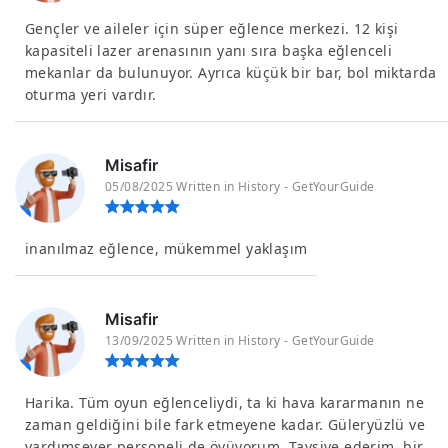
Gençler ve aileler için süper eğlence merkezi. 12 kişi
kapasiteli lazer arenasının yanı sıra başka eğlenceli
mekanlar da bulunuyor. Ayrıca küçük bir bar, bol miktarda
oturma yeri vardır.
Misafir
05/08/2025 Written in History - GetYourGuide
inanılmaz eğlence, mükemmel yaklaşım
Misafir
13/09/2025 Written in History - GetYourGuide
Harika. Tüm oyun eğlenceliydi, ta ki hava kararmanın ne
zaman geldiğini bile fark etmeyene kadar. Güleryüzlü ve
yardımsever personeli de övüyorum. Tavsiye ederim, bir