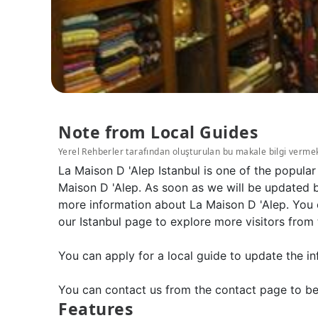
Note from Local Guides
Yerel Rehberler tarafından oluşturulan bu makale bilgi verme
La Maison D 'Alep Istanbul is one of the popular
Maison D 'Alep. As soon as we will be updated b
more information about La Maison D 'Alep. You c
our Istanbul page to explore more visitors from 
You can apply for a local guide to update the in
You can contact us from the contact page to be
Features