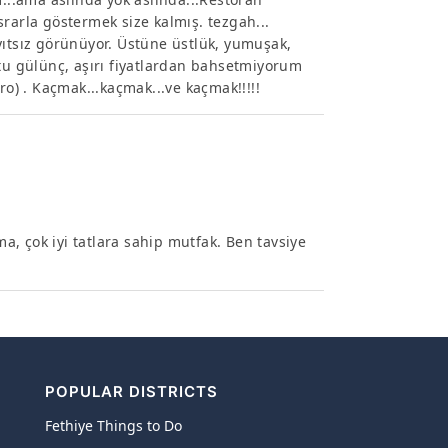
rarla göstermek size kalmış. tezgah...
yıtsız görünüyor. Üstüne üstlük, yumuşak,
utu gülünç, aşırı fiyatlardan bahsetmiyorum
ro) . Kaçmak...kaçmak...ve kaçmak!!!!!
ma, çok iyi tatlara sahip mutfak. Ben tavsiye
POPULAR DISTRICTS
Fethiye Things to Do