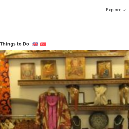
Explore
Things to Do