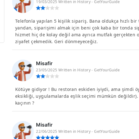
19/03/2025 Written in History - GetYourGuide
Telefonla yapılan 5 kişilik sipariş. Bana oldukça hızlı bir
yandan, siparişimi almak için beni çok kaba bir tonda si
hizmet hiç de kolay değil ama ayrıca mutfak gerçekten o
ziyafet çekmedik. Geri dönmeyeceğiz.
Misafir
23/05/2025 Written in History - GetYourGuide
Kötüye gidiyor ! Bu restoran eskiden iyiydi, ama şimdi ö
eksikliği, uygulamalarda eşlik seçimi mümkün değildir)
kaçının ?
Misafir
22/06/2025 Written in History - GetYourGuide