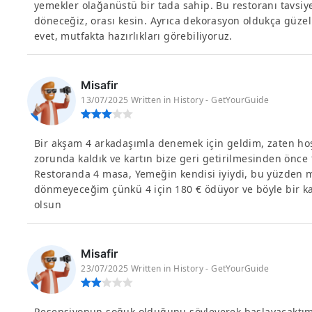
yemekler olağanüstü bir tada sahip. Bu restoranı tavsi
döneceğiz, orası kesin. Ayrıca dekorasyon oldukça güzel 
evet, mutfakta hazırlıkları görebiliyoruz.
Misafir
13/07/2025 Written in History - GetYourGuide
Bir akşam 4 arkadaşımla denemek için geldim, zaten ho
zorunda kaldık ve kartın bize geri getirilmesinden önce 
Restoranda 4 masa, Yemeğin kendisi iyiydi, bu yüzden m
dönmeyeceğim çünkü 4 için 180 € ödüyor ve böyle bir k
olsun
Misafir
23/07/2025 Written in History - GetYourGuide
Resepsiyonun soğuk olduğunu söyleyerek başlayacaktım.