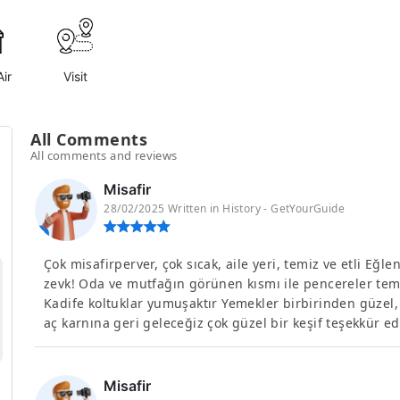
ir
Visit
All Comments
All comments and reviews
Misafir
28/02/2025 Written in History - GetYourGuide
Çok misafirperver, çok sıcak, aile yeri, temiz ve etli Eğlen
zevk! Oda ve mutfağın görünen kısmı ile pencereler temi
Kadife koltuklar yumuşaktır Yemekler birbirinden güzel,
aç karnına geri geleceğiz çok güzel bir keşif teşekkür e
Misafir