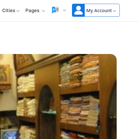
My Account
Cities
Pages