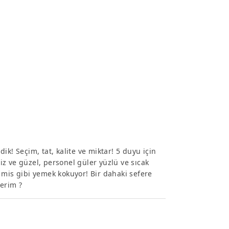
dik! Seçim, tat, kalite ve miktar! 5 duyu için
z ve güzel, personel güler yüzlü ve sıcak
 mis gibi yemek kokuyor! Bir dahaki sefere
derim ?