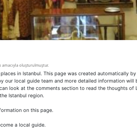
k amacıyla oluşturulmuştur.
 places in Istanbul. This page was created automatically b
y our local guide team and more detailed information will b
an look at the comments section to read the thoughts of La
the Istanbul region.
formation on this page.
come a local guide.