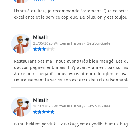
Habitué du lieu, je recommande fortement. Que ce soit s
excellente et le service copieux. De plus, on y est toujour
Misafir
25/06/2025 Written in History - GetYourGuide
Restaurant pas mal, nous avons très bien mangé. Les qu
d’accompagnement, mais il n’y avait vraiment pas suffi
Autre point négatif : nous avons attendu longtemps a
Heureusement la serveuse s’est excusée Prix raisonnable
Misafir
10/07/2025 Written in History - GetYourGuide
Bunu beklemiyorduk... ? Birkaç yemek yedik: humus bugün