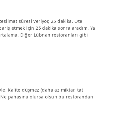
 teslimat süresi veriyor, 25 dakika. Öte
pariş etmek için 25 dakika sonra aradım. Ya
rtalama. Diğer Lübnan restoranları gibi
yle. Kalite düşmez (daha az miktar, tat
. Ne pahasına olursa olsun bu restorandan