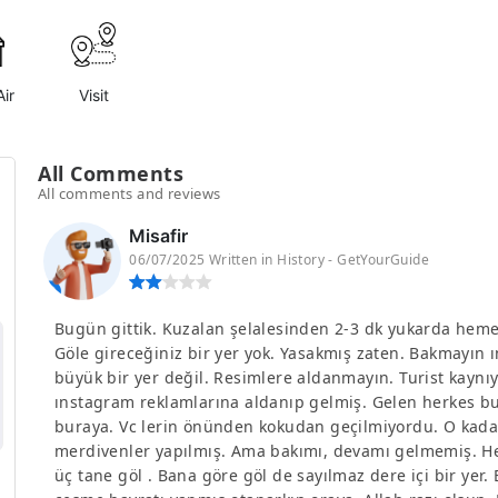
ir
Visit
All Comments
All comments and reviews
Misafir
06/07/2025 Written in History - GetYourGuide
Bugün gittik. Kuzalan şelalesinden 2-3 dk yukarda hem
Göle gireceğiniz bir yer yok. Yasakmış zaten. Bakmayın 
büyük bir yer değil. Resimlere aldanmayın. Turist kaynı
ınstagram reklamlarına aldanıp gelmiş. Gelen herkes b
buraya. Vc lerin önünden kokudan geçilmiyordu. O kadar 
merdivenler yapılmış. Ama bakımı, devamı gelmemiş. 
üç tane göl . Bana göre göl de sayılmaz dere içi bir yer. 