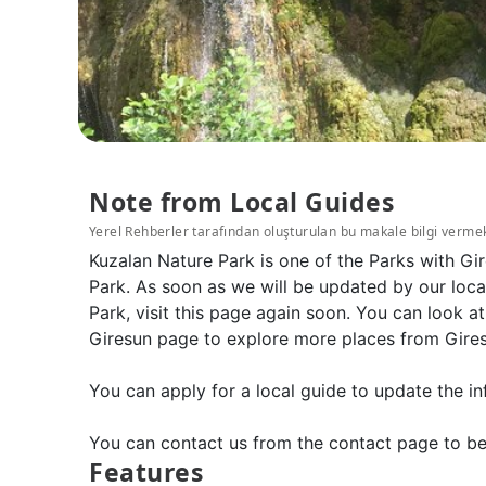
Note from Local Guides
Yerel Rehberler tarafından oluşturulan bu makale bilgi verme
Kuzalan Nature Park is one of the Parks with Gi
Park. As soon as we will be updated by our loca
Park, visit this page again soon. You can look a
Giresun page to explore more places from Gires
You can apply for a local guide to update the in
You can contact us from the contact page to be
Features