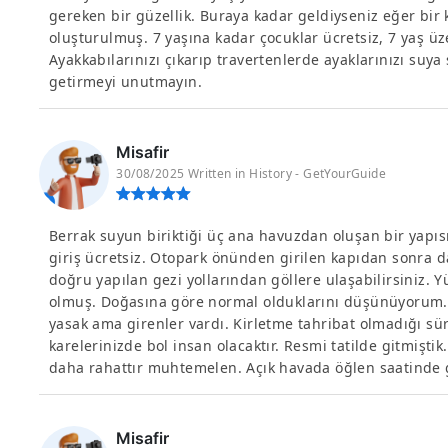
gereken bir güzellik. Buraya kadar geldiyseniz eğer bir 
oluşturulmuş. 7 yaşına kadar çocuklar ücretsiz, 7 yaş üzer
Ayakkabılarınızı çıkarıp travertenlerde ayaklarınızı suya 
getirmeyi unutmayın.
Misafir
30/08/2025 Written in History - GetYourGuide
Berrak suyun biriktiği üç ana havuzdan oluşan bir yapıs
giriş ücretsiz. Otopark önünden girilen kapıdan sonra d
doğru yapılan gezi yollarından göllere ulaşabilirsiniz. Y
olmuş. Doğasına göre normal olduklarını düşünüyorum. Z
yasak ama girenler vardı. Kirletme tahribat olmadığı s
karelerinizde bol insan olacaktır. Resmi tatilde gitmiştik.
daha rahattır muhtemelen. Açık havada öğlen saatinde g
Misafir