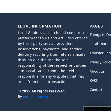
LEGAL INFORMATION
PAGES
Local Guide is a search and comparison
Things to Do
platform for tours and activities offered
by third-party service providers.
Local Tours
Reservations, payments, and service
Transfer Ser
delivery resulting from referrals made
through our site are the sole
Privacy Polic
responsibility of the respective partner
site. Local Guide cannot be held
About us
responsible for any disputes that may
KVKK
arise from these transactions.
Contact
© 2025 All rights reserved
By
yerelrehber.com