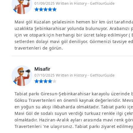
01/09/2025 Written in History - GetYourGuide
Mavi göl Kuzalan şelalesinin hemen bir km üst tarafınd
uzaklıkta Şebinkarahisar yolunda bulunuyor. Arabanızı p
için ve otopark için herhangi bir ücret talep edilmiyor (
setlerden dolayi mavi göl deniliyor. Görmenizi tavsiye
travertenleri de görün.
Misafir
07/10/2025 Written in History - GetYourGuide
Tabiat parkı Giresun-Şebinkarahisar karayolu üzerinde b
Göksu Travertenleri en önemli kaynak değerleridir. Mevs
en yoğun su akışı ilkbaharda olmaktadır. Tabiat parkı i
Mavi Göl de sodalı suyun verdiği turkuaz renkle ilgi çe
olmaktadır. Haziran-Aralık ayları arasında mavi renk gö
Travertenleri 'ne ulaşırsınız. Tabiat parkı ziyaret edilme