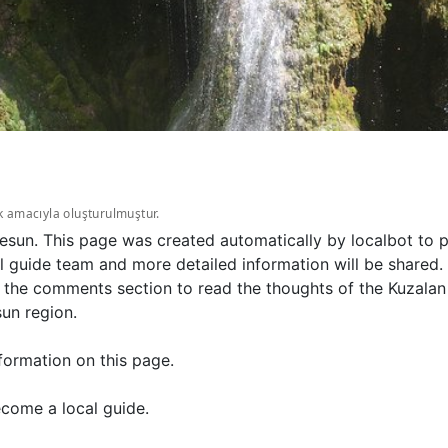
k amacıyla oluşturulmuştur.
resun. This page was created automatically by localbot to 
l guide team and more detailed information will be shared.
t the comments section to read the thoughts of the Kuzalan 
un region.
formation on this page.
come a local guide.