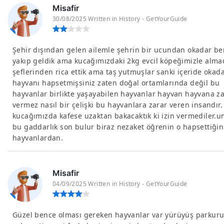
Misafir
30/08/2025 Written in History - GetYourGuide
Şehir dışından gelen ailemle şehrin bir ucundan okadar be
yakıp geldik ama kucağımızdaki 2kg evcil köpeğimizle alma
şeflerinden rica ettik ama taş yutmuşlar sanki içeride okad
hayvanı hapsetmişsiniz zaten doğal ortamlarında değil bu
hayvanlar birlikte yaşayabilen hayvanlar hayvan hayvana z
vermez nasıl bir çelişki bu hayvanlara zarar veren insandır. 
kucağımızda kafese uzaktan bakacaktık ki izin vermediler.
bu gaddarlık son bulur biraz nezaket öğrenin o hapsettiğin
hayvanlardan.
Misafir
04/09/2025 Written in History - GetYourGuide
Güzel bence olması gereken hayvanlar var yürüyüş parkuru