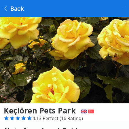
Back
Keçiören Pets Park
4.13 Perfect (16 Rating)