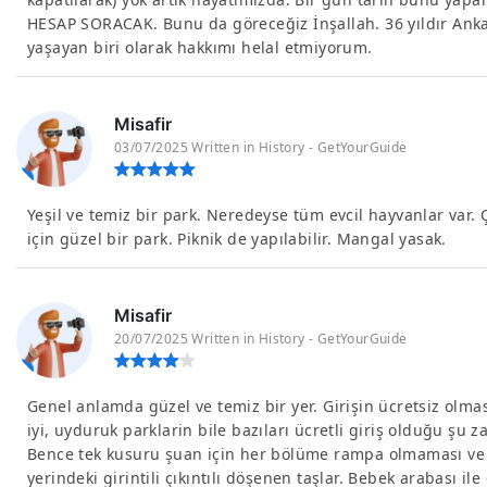
HESAP SORACAK. Bunu da göreceğiz İnşallah. 36 yıldır Ank
yaşayan biri olarak hakkımı helal etmiyorum.
Misafir
03/07/2025 Written in History - GetYourGuide
Yeşil ve temiz bir park. Neredeyse tüm evcil hayvanlar var. 
için güzel bir park. Piknik de yapılabilir. Mangal yasak.
Misafir
20/07/2025 Written in History - GetYourGuide
Genel anlamda güzel ve temiz bir yer. Girişin ücretsiz olmas
iyi, uyduruk parklarin bile bazıları ücretli giriş olduğu şu 
Bence tek kusuru şuan için her bölüme rampa olmaması ve 
yerindeki girintili çıkıntılı döşenen taşlar. Bebek arabası il