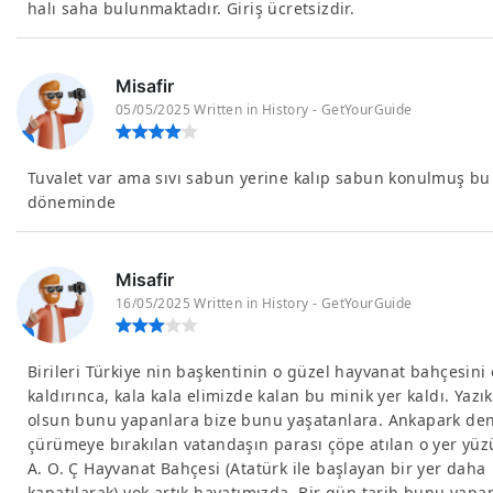
halı saha bulunmaktadır. Giriş ücretsizdir.
Misafir
05/05/2025 Written in History - GetYourGuide
Tuvalet var ama sıvı sabun yerine kalıp sabun konulmuş bu
döneminde
Misafir
16/05/2025 Written in History - GetYourGuide
Birileri Türkiye nin başkentinin o güzel hayvanat bahçesini
kaldırınca, kala kala elimizde kalan bu minik yer kaldı. Yazık
olsun bunu yapanlara bize bunu yaşatanlara. Ankapark de
çürümeye bırakılan vatandaşın parası çöpe atılan o yer yü
A. O. Ç Hayvanat Bahçesi (Atatürk ile başlayan bir yer daha
kapatılarak) yok artık hayatımızda. Bir gün tarih bunu yap