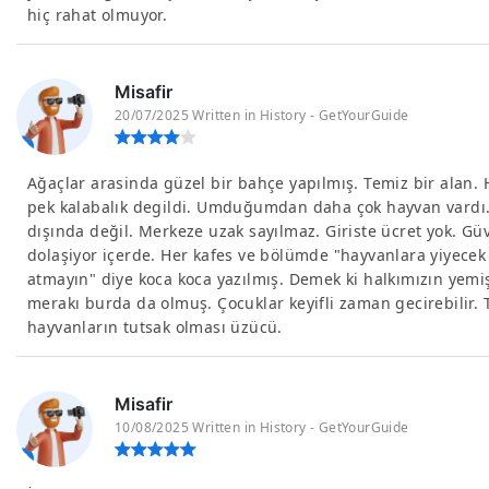
hiç rahat olmuyor.
Misafir
20/07/2025 Written in History - GetYourGuide
Ağaçlar arasinda güzel bir bahçe yapılmış. Temiz bir alan. H
pek kalabalık degildi. Umduğumdan daha çok hayvan vardı.
dışında değil. Merkeze uzak sayılmaz. Giriste ücret yok. Güv
dolaşiyor içerde. Her kafes ve bölümde "hayvanlara yiyecek
atmayın" diye koca koca yazılmış. Demek ki halkımızın yemi
merakı burda da olmuş. Çocuklar keyifli zaman gecirebilir. 
hayvanların tutsak olması üzücü.
Misafir
10/08/2025 Written in History - GetYourGuide