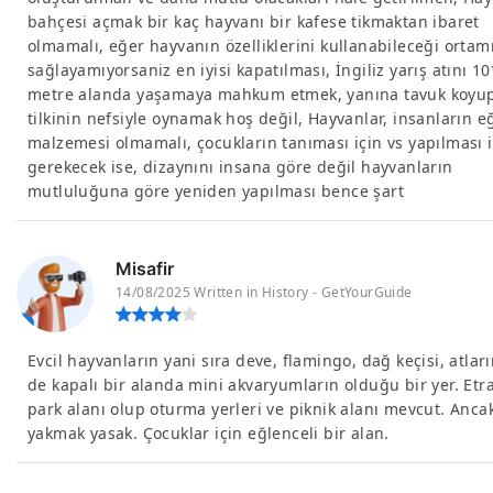
bahçesi açmak bir kaç hayvanı bir kafese tikmaktan ibaret
olmamalı, eğer hayvanın özelliklerini kullanabileceği ortam
sağlayamıyorsaniz en iyisi kapatılması, İngiliz yarış atını 1
metre alanda yaşamaya mahkum etmek, yanına tavuk koyu
tilkinin nefsiyle oynamak hoş değil, Hayvanlar, insanların e
malzemesi olmamalı, çocukların tanıması için vs yapılması i
gerekecek ise, dizaynını insana göre değil hayvanların
mutluluğuna göre yeniden yapılması bence şart
Misafir
14/08/2025 Written in History - GetYourGuide
Evcil hayvanların yani sıra deve, flamingo, dağ keçisi, atları
de kapalı bir alanda mini akvaryumların olduğu bir yer. Etraf
park alanı olup oturma yerleri ve piknik alanı mevcut. Anca
yakmak yasak. Çocuklar için eğlenceli bir alan.