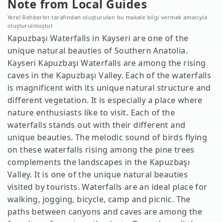
Note from Local Guides
Yerel Rehberler tarafından oluşturulan bu makale bilgi vermek amacıyla
oluşturulmuştur.
Kapuzbaşı Waterfalls in Kayseri are one of the
unique natural beauties of Southern Anatolia.
Kayseri Kapuzbaşı Waterfalls are among the rising
caves in the Kapuzbaşı Valley. Each of the waterfalls
is magnificent with its unique natural structure and
different vegetation. It is especially a place where
nature enthusiasts like to visit. Each of the
waterfalls stands out with their different and
unique beauties. The melodic sound of birds flying
on these waterfalls rising among the pine trees
complements the landscapes in the Kapuzbaşı
Valley. It is one of the unique natural beauties
visited by tourists. Waterfalls are an ideal place for
walking, jogging, bicycle, camp and picnic. The
paths between canyons and caves are among the