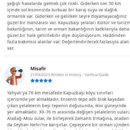
yağışlı havalarda gelmek çok riskli. Giderken son 50 km
içinde sol kısmınızda turkuaz bir baraj suyu ve dağlık
ormanlık var. Giderken ve gelirken seyre doyamayacağınız
güzel bir manzarası var. Kapuzbaşı şelalari Kültür ve turiz
bakanlığının, tarım ve orman bakanlığının katkılarıyla daha
güzel bir hale getirilebilir diye düşünüyorum. Haddinden
fazla bakımsız alanlar var. Değerlendirilecek fazlasıyla alan
var.
Misafir
27/06/2025 Written in History - GetYourGuide
Yahyalı'ya 76 km mesafede Kapuzbaşı köyü sınırları
içerisinde yer almaktadır. Ensenin tepe adlı blok kayadan
çıkan şelalelerin beşi tepenin doğusunda, ikisi güneyinde
yer almaktadır. 30–76 m arasında değişen şelalelerin suları
Aladağ-Aksu sular, ile birleşerek Zamantı Irmağına, oradan
da Seyhan Nehri'ne karışırlar. Çepeçevre bir orman içinden