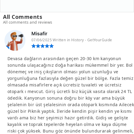
All Comments
All comments and reviews
Misafir
07/06/2025 Written in History - GetYourGuide
Devasa dağların arasından geçen 20-30 km kanyonun
sonunda ulaşacağınız doğa harikası mükemmel bir yer. Bol
dönemeç ve iniş çıkışların olması yolun uzunluğu ve
yorgunluğuna fazlasıyla değen güzel bir bölge. Fazla temiz
olmasada misafirlere açık ücretsiz tuvaleti ve ücretsiz
otopark ı mevcut. Giriş ücretli biz küçük vasıta olarak 24 TL
ödedik. Kanyonun sonuna doğru bir köy var ama büyük
şelalenin bir üst şelalesinin orada otopark kısmında Ailecek
güzel bir Piknik yaptık. İleride kendin pişir kendin ye kısmı
vardı ama biz her şeyimizi hazır getirdik. Gidiş ve gelişte
kayalık ve toprak tepelerde heyelan olma ve kaya düşme
riski çok yüksek. Bunu göz önünde bulundurarak gelinmeli,