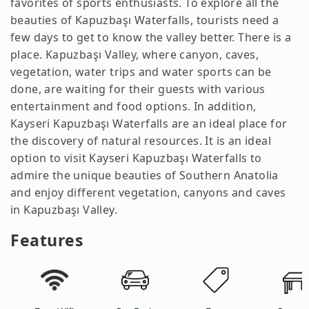
favorites of sports enthusiasts. To explore all the
beauties of Kapuzbaşı Waterfalls, tourists need a
few days to get to know the valley better. There is a
place. Kapuzbaşı Valley, where canyon, caves,
vegetation, water trips and water sports can be
done, are waiting for their guests with various
entertainment and food options. In addition,
Kayseri Kapuzbaşı Waterfalls are an ideal place for
the discovery of natural resources. It is an ideal
option to visit Kayseri Kapuzbaşı Waterfalls to
admire the unique beauties of Southern Anatolia
and enjoy different vegetation, canyons and caves
in Kapuzbaşı Valley.
Features