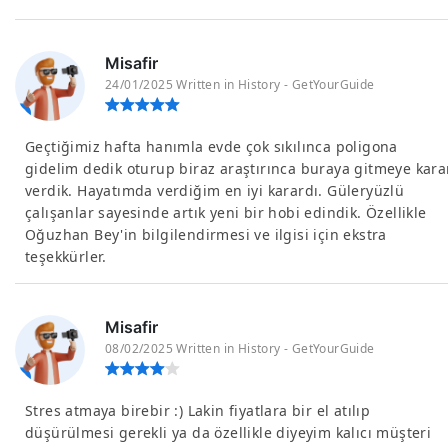
Misafir
24/01/2025 Written in History - GetYourGuide
Geçtiğimiz hafta hanımla evde çok sıkılınca poligona
gidelim dedik oturup biraz araştırınca buraya gitmeye kara
verdik. Hayatımda verdiğim en iyi karardı. Güleryüzlü
çalışanlar sayesinde artık yeni bir hobi edindik. Özellikle
Oğuzhan Bey'in bilgilendirmesi ve ilgisi için ekstra
teşekkürler.
Misafir
08/02/2025 Written in History - GetYourGuide
Stres atmaya birebir :) Lakin fiyatlara bir el atılıp
düşürülmesi gerekli ya da özellikle diyeyim kalıcı müşteri