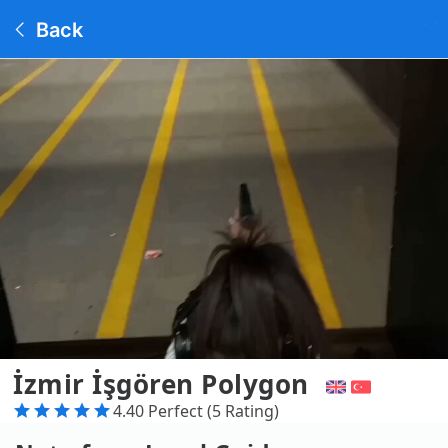
Back
İzmir İşgören Polygon
4.40 Perfect (5 Rating)