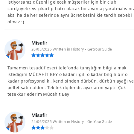
istiyorsanız düzenli gelecek müşteriler için bir club
card,üyelik vs çıkartıp hatrı olacak bir avantaj yaratmalısını
aksi halde her seferinde aynı ücret kesinlikle tercih sebebi
olmaz :)
Misafir
20/05/2025 Written in History - GetYourGuide
Tamamen tesadüf eseri telefonda tanıştığım bilgi almak
istediğim MÜCAHİT BEY o kadar ilgili o kadar bilgili bir o
kadar profesyonel ki, kendisinden dürbün, dürbün ayağı ve
pellet satın aldım. Tek tek ilgilendi, ayarlarını yaptı. Çok
tesekkur ederim Mücahit Bey
Misafir
24/06/2025 Written in History - GetYourGuide