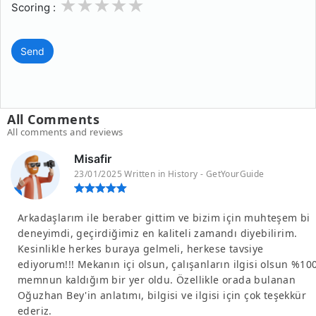
1
2
3
4
5
Scoring :
Send
All Comments
All comments and reviews
Misafir
23/01/2025 Written in History - GetYourGuide
Arkadaşlarım ile beraber gittim ve bizim için muhteşem bi
deneyimdi, geçirdiğimiz en kaliteli zamandı diyebilirim.
Kesinlikle herkes buraya gelmeli, herkese tavsiye
ediyorum!!! Mekanın içi olsun, çalışanların ilgisi olsun %10
memnun kaldığım bir yer oldu. Özellikle orada bulanan
Oğuzhan Bey'in anlatımı, bilgisi ve ilgisi için çok teşekkür
ederiz.