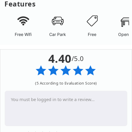
Features
Free Wifi
Car Park
Free
Open A
4.40
/5.0
(5 According to Evaluation Score)